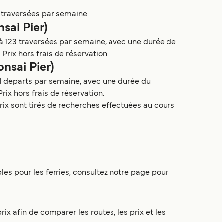
0 traversées par semaine.
nsai Pier)
’à 123 traversées par semaine, avec une durée de
 Prix hors frais de réservation.
onsai Pier)
61 departs par semaine, avec une durée du
Prix hors frais de réservation.
prix sont tirés de recherches effectuées au cours
nibles pour les ferries, consultez notre page pour
rix afin de comparer les routes, les prix et les