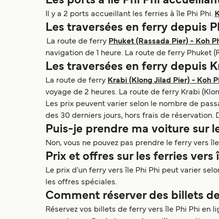
Les ports à île Phi Phi accueillan
Il y a 2 ports accueillant les ferries à île Phi Phi.
K
Les traversées en ferry depuis P
La route de ferry
Phuket (Rassada Pier) - Koh Phi
navigation de 1 heure. La route de ferry Phuket (R
Les traversées en ferry depuis Kr
La route de ferry
Krabi (Klong Jilad Pier) - Koh Ph
voyage de 2 heures. La route de ferry Krabi (Klong
Les prix peuvent varier selon le nombre de passag
des 30 derniers jours, hors frais de réservation. 
Puis-je prendre ma voiture sur le
Non, vous ne pouvez pas prendre le ferry vers île
Prix et offres sur les ferries vers 
Le prix d’un ferry vers île Phi Phi peut varier sel
les offres spéciales.
Comment réserver des billets de 
Réservez vos billets de ferry vers île Phi Phi en 