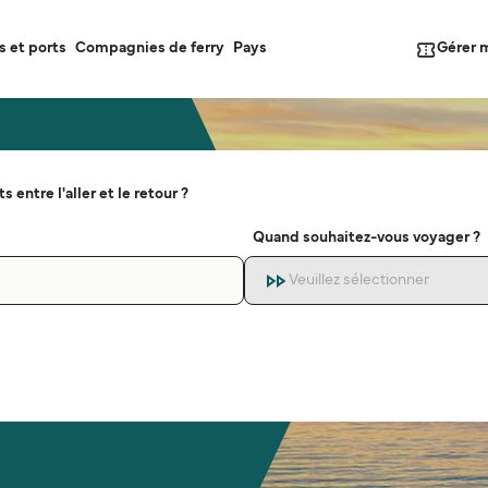
Gérer 
s et ports
Compagnies de ferry
Pays
s entre l'aller et le retour ?
Quand souhaitez-vous voyager ?
Veuillez sélectionner