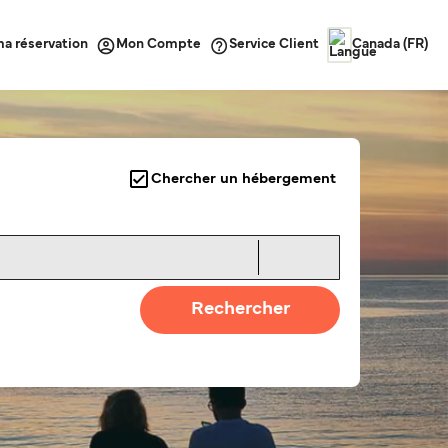
ma réservation
Service Client
Mon Compte
Canada (FR)
Chercher un hébergement
Rechercher