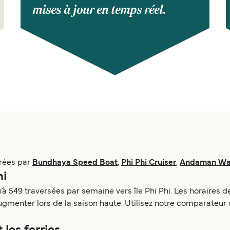
mises à jour en temps réel.
urées par
Bundhaya Speed Boat
,
Phi Phi Cruiser
,
Andaman Wa
hi
qu’à 549 traversées par semaine vers île Phi Phi. Les horaires
gmenter lors de la saison haute. Utilisez notre comparateur d