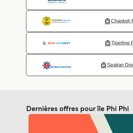
Chaokoh F
Tigerline 
Seatran Dis
Dernières offres pour île Phi Phi