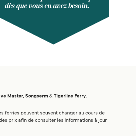
dès que vous en avez besoin.
ve Master
,
Songserm
&
Tigerline Ferry
.
 des ferries peuvent souvent changer au cours de
es prix afin de consulter les informations à jour