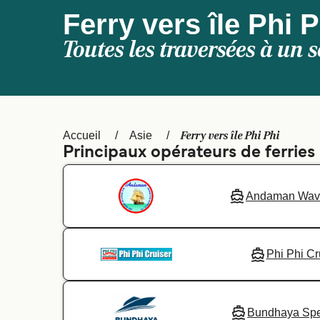
Ferry vers île Phi P
Toutes les traversées à un s
Ferry vers île Phi Phi
Accueil
Asie
Principaux opérateurs de ferries -
Andaman Wav
Phi Phi Cr
Bundhaya Spe