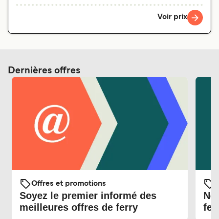
Voir prix
Dernières offres
Offres et promotions
O
Soyez le premier informé des
Nou
meilleures offres de ferry
fer