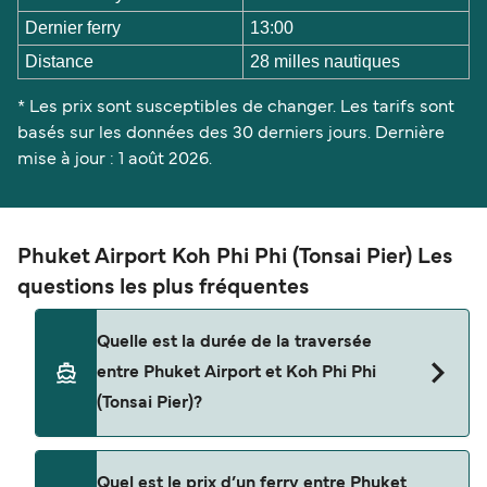
Dernier ferry
13:00
Distance
28 milles nautiques
* Les prix sont susceptibles de changer. Les tarifs sont
basés sur les données des 30 derniers jours. Dernière
mise à jour : 1 août 2026.
Phuket Airport Koh Phi Phi (Tonsai Pier) Les
questions les plus fréquentes
Quelle est la durée de la traversée
entre Phuket Airport et Koh Phi Phi
(Tonsai Pier)?
La traversée en ferry de Phuket Airport à Koh Phi
Quel est le prix d’un ferry entre Phuket