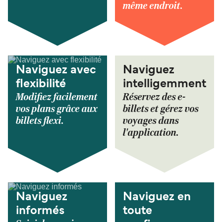
même endroit.
Naviguez avec
Naviguez
flexibilité
intelligemment
Modifiez facilement
Réservez des e-
vos plans grâce aux
billets et gérez vos
billets flexi.
voyages dans
l'application.
Naviguez
Naviguez en
informés
toute