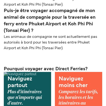
Airport et Koh Phi Phi (Tonsai Pier).
Puis-je être voyager accompagné de mon
animal de compagnie pour la traversée en
ferry entre Phuket Airport et Koh Phi Phi
(Tonsai Pier) ?
Les animaux de compagnie ne sont actuellement pas
autorisés à bord pour les traversées entre Phuket
Airport et Koh Phi Phi (Tonsai Pier).
Pourquoi voyager avec Direct Ferries?
Naviguez
Naviguez
partout
moins cher
Plus d'itinéraires
Comparez les tarifs,
que n'importe qui
les horaires et les
d'autre.
itinéraires au