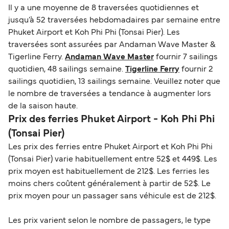
Il y a une moyenne de 8 traversées quotidiennes et
jusqu’à 52 traversées hebdomadaires par semaine entre
Phuket Airport et Koh Phi Phi (Tonsai Pier). Les
traversées sont assurées par Andaman Wave Master &
Tigerline Ferry.
Andaman Wave Master
fournir 7 sailings
quotidien, 48 sailings semaine.
Tigerline Ferry
fournir 2
sailings quotidien, 13 sailings semaine. Veuillez noter que
le nombre de traversées a tendance à augmenter lors
de la saison haute.
Prix des ferries Phuket Airport - Koh Phi Phi
(Tonsai Pier)
Les prix des ferries entre Phuket Airport et Koh Phi Phi
(Tonsai Pier) varie habituellement entre 52$ et 449$. Les
prix moyen est habituellement de 212$. Les ferries les
moins chers coûtent généralement à partir de 52$. Le
prix moyen pour un passager sans véhicule est de 212$.
Les prix varient selon le nombre de passagers, le type