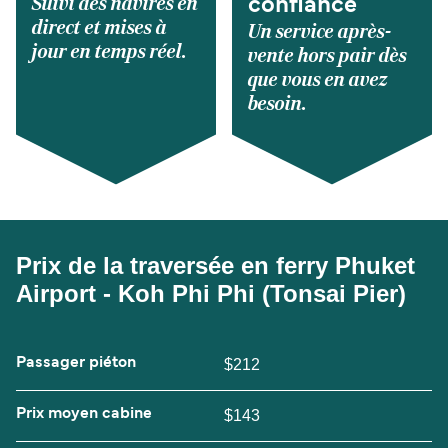
Suivi des navires en
confiance
direct et mises à
Un service après-
jour en temps réel.
vente hors pair dès
que vous en avez
besoin.
Prix de la traversée en ferry Phuket
Airport - Koh Phi Phi (Tonsai Pier)
Passager piéton
$212
Prix moyen cabine
$143