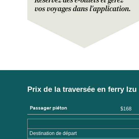
Réservez des e-billets et gérez
vos voyages dans l'application.
Prix de la traversée en ferry I
Passager piéton
$168
Destination de départ