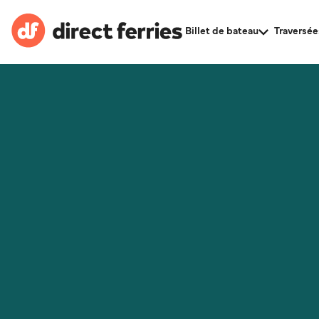
Billet de bateau
Traversée