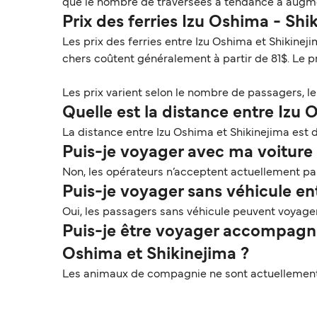
que le nombre de traversées a tendance à augmen
Prix des ferries Izu Oshima - Sh
Les prix des ferries entre Izu Oshima et Shikinej
chers coûtent généralement à partir de 81$. Le 
Les prix varient selon le nombre de passagers, le t
Quelle est la distance entre Izu 
La distance entre Izu Oshima et Shikinejima est d
Puis-je voyager avec ma voiture s
Non, les opérateurs n’acceptent actuellement pas 
Puis-je voyager sans véhicule en
Oui, les passagers sans véhicule peuvent voyager
Puis-je être voyager accompagné
Oshima et Shikinejima ?
Les animaux de compagnie ne sont actuellement p