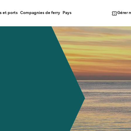
Gérer 
s et ports
Compagnies de ferry
Pays