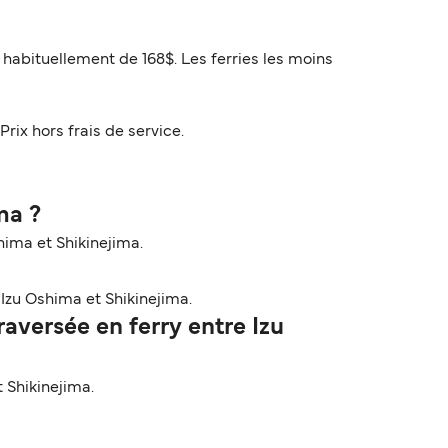
 habituellement de 168$. Les ferries les moins
Prix hors frais de service.
ma ?
hima et Shikinejima.
Izu Oshima et Shikinejima.
versée en ferry entre Izu
 Shikinejima.