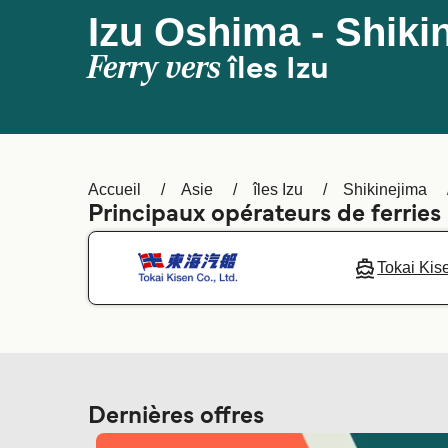
Izu Oshima - Shiki
Ferry vers
îles Izu
Accueil
Asie
îles Izu
Shikinejima
Principaux opérateurs de ferries
Tokai Kis
Dernières offres