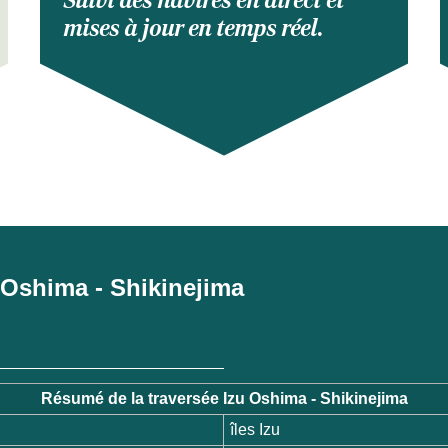
Suivi des navires en direct et
mises à jour en temps réel.
zu Oshima - Shikinejima
Résumé de la traversée Izu Oshima - Shikinejima
îles Izu