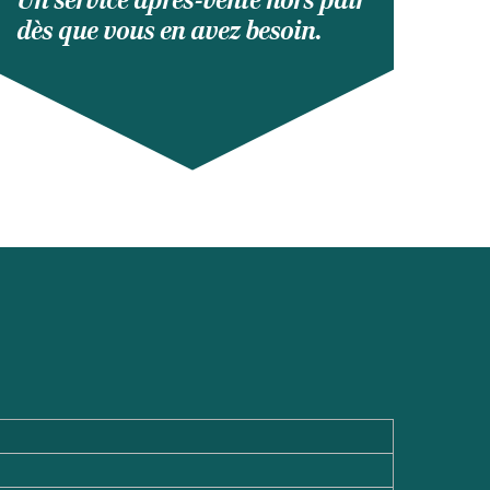
Un service après-vente hors pair
dès que vous en avez besoin.