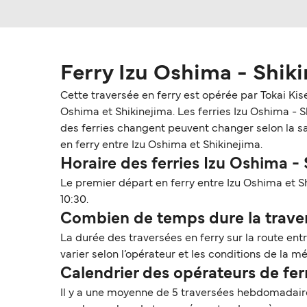
Ferry Izu Oshima - Shik
Cette traversée en ferry est opérée par Tokai Kis
Oshima et Shikinejima. Les ferries Izu Oshima - Shi
des ferries changent peuvent changer selon la sai
en ferry entre Izu Oshima et Shikinejima.
Horaire des ferries Izu Oshima -
Le premier départ en ferry entre Izu Oshima et S
10:30.
Combien de temps dure la travers
La durée des traversées en ferry sur la route ent
varier selon l’opérateur et les conditions de la mé
Calendrier des opérateurs de fer
Il y a une moyenne de 5 traversées hebdomadaires