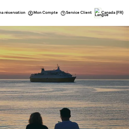
ma réservation
Service Client
Mon Compte
Canada (FR)