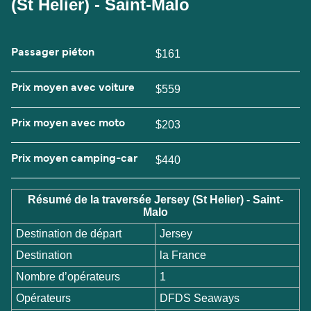
(St Helier) - Saint-Malo
Passager piéton
$161
Prix moyen avec voiture
$559
Prix moyen avec moto
$203
Prix moyen camping-car
$440
Résumé de la traversée Jersey (St Helier) - Saint-
Malo
Destination de départ
Jersey
Destination
la France
Nombre d’opérateurs
1
Opérateurs
DFDS Seaways