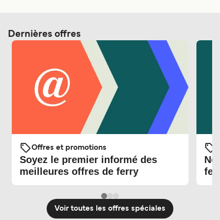
Dernières offres
Offres et promotions
O
Soyez le premier informé des
Nou
meilleures offres de ferry
fer
Voir toutes les offres spéciales