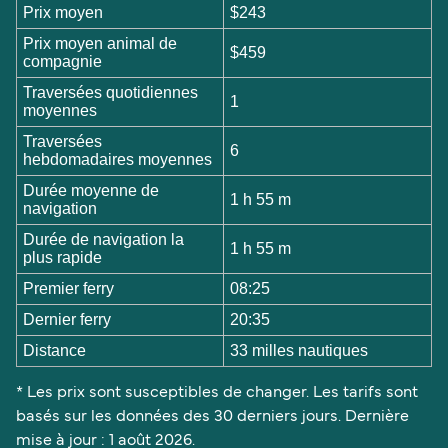
Prix moyen
$243
Prix moyen animal de
$459
compagnie
Traversées quotidiennes
1
moyennes
Traversées
6
hebdomadaires moyennes
Durée moyenne de
1 h 55 m
navigation
Durée de navigation la
1 h 55 m
plus rapide
Premier ferry
08:25
Dernier ferry
20:35
Distance
33 milles nautiques
* Les prix sont susceptibles de changer. Les tarifs sont
basés sur les données des 30 derniers jours. Dernière
mise à jour : 1 août 2026.