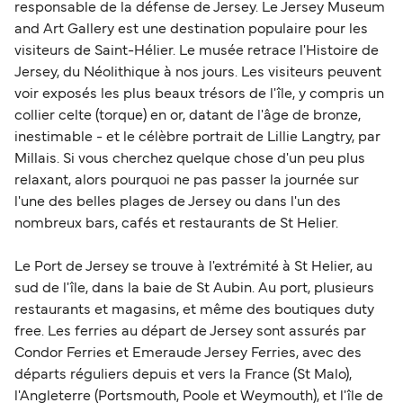
responsable de la défense de Jersey. Le Jersey Museum
and Art Gallery est une destination populaire pour les
visiteurs de Saint-Hélier. Le musée retrace l'Histoire de
Jersey, du Néolithique à nos jours. Les visiteurs peuvent
voir exposés les plus beaux trésors de l'île, y compris un
collier celte (torque) en or, datant de l'âge de bronze,
inestimable - et le célèbre portrait de Lillie Langtry, par
Millais. Si vous cherchez quelque chose d'un peu plus
relaxant, alors pourquoi ne pas passer la journée sur
l'une des belles plages de Jersey ou dans l'un des
nombreux bars, cafés et restaurants de St Helier.
Le Port de Jersey se trouve à l'extrémité à St Helier, au
sud de l'île, dans la baie de St Aubin. Au port, plusieurs
restaurants et magasins, et même des boutiques duty
free. Les ferries au départ de Jersey sont assurés par
Condor Ferries et Emeraude Jersey Ferries, avec des
départs réguliers depuis et vers la France (St Malo),
l'Angleterre (Portsmouth, Poole et Weymouth), et l'île de