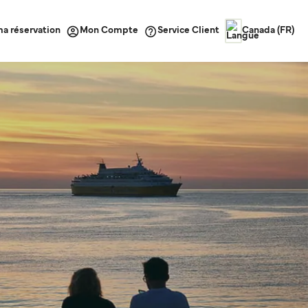
ma réservation
Service Client
Mon Compte
Canada (FR)