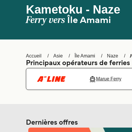
Kametoku - Naze
Ferry vers
Île Amami
Accueil
Asie
Île Amami
Naze
Principaux opérateurs de ferrie
Marue Ferry
Dernières offres