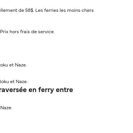
ellement de 58$. Les ferries les moins chers
Prix hors frais de service.
toku et Naze.
toku et Naze.
aversée en ferry entre
 Naze.