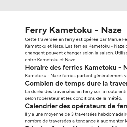
Ferry Kametoku - Naze
Cette traversée en ferry est opérée par Marue Fe
Kametoku et Naze. Les ferries Kametoku - Naze coût
changent peuvent changer selon la saison. Utilise
entre Kametoku et Naze.
Horaire des ferries Kametoku - 
Kametoku - Naze ferries partent généralement ve
Combien de temps dure la traver
La durée des traversées en ferry sur la route en
selon l’opérateur et les conditions de la météo.
Calendrier des opérateurs de f
Il y a une moyenne de 3 traversées hebdomadaire
nombre de traversées a tendance à augmenter lo