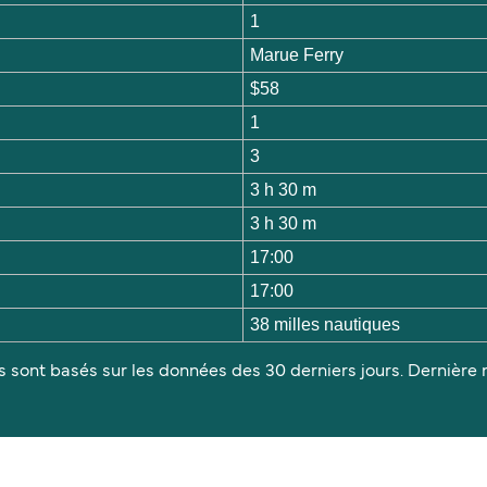
1
Marue Ferry
$58
1
3
3 h 30 m
3 h 30 m
17:00
17:00
38 milles nautiques
s sont basés sur les données des 30 derniers jours. Dernière m