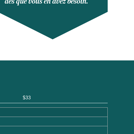
dès que vous en avez besoin.
$33