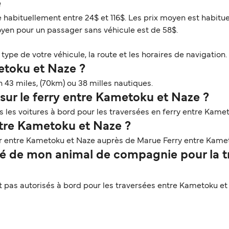
e
 habituellement entre 24$ et 116$. Les prix moyen est habitu
oyen pour un passager sans véhicule est de 58$.
ype de votre véhicule, la route et les horaires de navigation. 
etoku et Naze ?
 43 miles, (70km) ou 38 milles nautiques.
sur le ferry entre Kametoku et Naze ?
 les voitures à bord pour les traversées en ferry entre Kame
ntre Kametoku et Naze ?
er entre Kametoku et Naze auprès de Marue Ferry entre Kame
 de mon animal de compagnie pour la tr
pas autorisés à bord pour les traversées entre Kametoku et