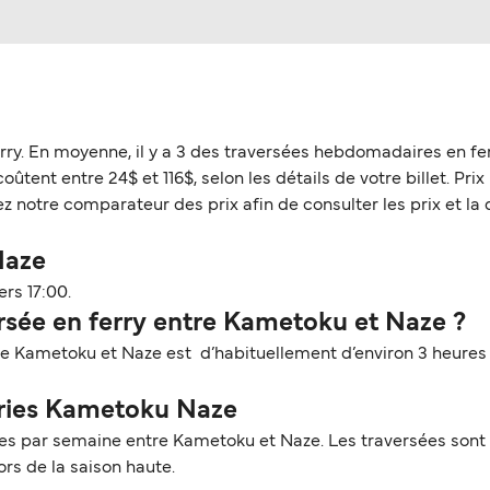
rry. En moyenne, il y a 3 des traversées hebdomadaires en fe
ent entre 24$ et 116$, selon les détails de votre billet. Prix 
z notre comparateur des prix afin de consulter les prix et la 
Naze
rs 17:00.
sée en ferry entre Kametoku et Naze ?
tre Kametoku et Naze est d’habituellement d’environ 3 heures
erries Kametoku Naze
s par semaine entre Kametoku et Naze. Les traversées sont a
rs de la saison haute.