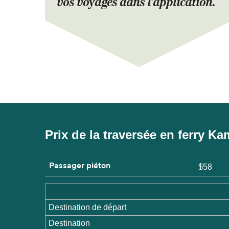
vos voyages dans l'application.
Prix de la traversée en ferry K
Passager piéton
$58
Destination de départ
Destination