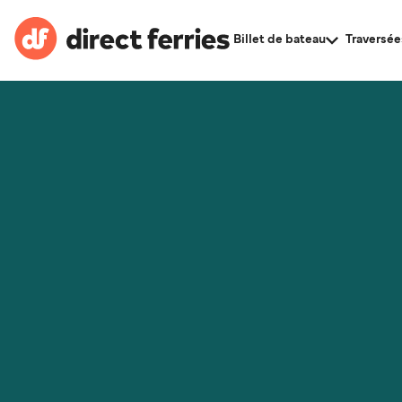
Billet de bateau
Traversée