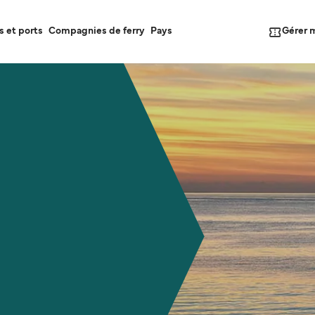
Gérer 
s et ports
Compagnies de ferry
Pays