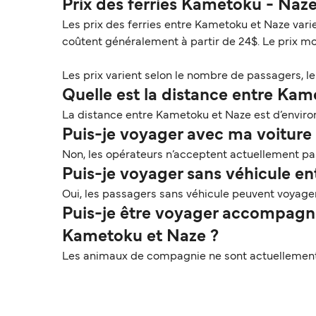
Prix des ferries Kametoku - Naz
Les prix des ferries entre Kametoku et Naze varie
coûtent généralement à partir de 24$. Le prix m
Les prix varient selon le nombre de passagers, le t
Quelle est la distance entre Kam
La distance entre Kametoku et Naze est d’environ
Puis-je voyager avec ma voiture 
Non, les opérateurs n’acceptent actuellement pas
Puis-je voyager sans véhicule e
Oui, les passagers sans véhicule peuvent voyag
Puis-je être voyager accompagné
Kametoku et Naze ?
Les animaux de compagnie ne sont actuellement 