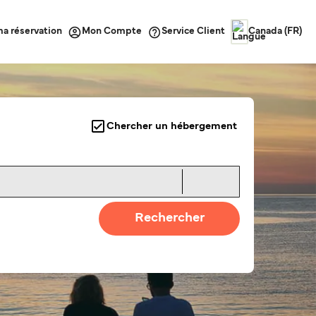
ma réservation
Service Client
Mon Compte
Canada (FR)
Chercher un hébergement
Rechercher