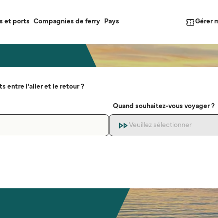
Gérer 
s et ports
Compagnies de ferry
Pays
s entre l'aller et le retour ?
Quand souhaitez-vous voyager ?
Veuillez sélectionner