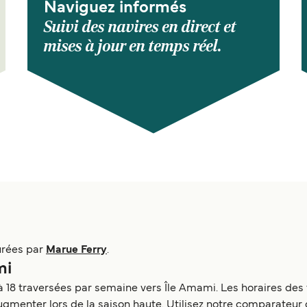
Naviguez informés
Suivi des navires en direct et
mises à jour en temps réel.
urées par
Marue Ferry
.
mi
u’à 18 traversées par semaine vers Île Amami. Les horaires de
gmenter lors de la saison haute. Utilisez notre comparateur d