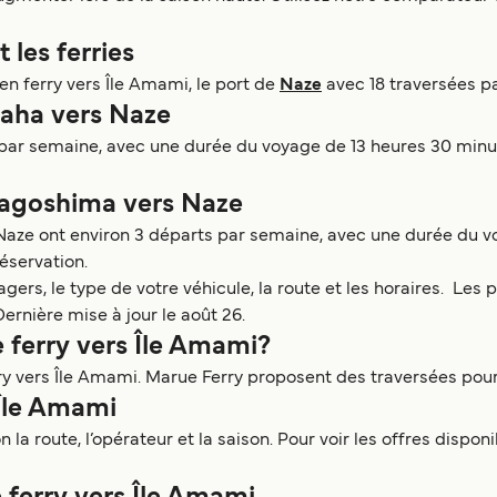
 les ferries
s en ferry vers Île Amami, le port de
Naze
avec 18 traversées p
Naha vers Naze
par semaine, avec une durée du voyage de 13 heures 30 minut
 Kagoshima vers Naze
Naze ont environ 3 départs par semaine, avec une durée du v
 réservation.
ers, le type de votre véhicule, la route et les horaires. Les 
Dernière mise à jour le août 26.
e ferry vers Île Amami?
erry vers Île Amami. Marue Ferry proposent des traversées pou
s Île Amami
n la route, l’opérateur et la saison. Pour voir les offres dispo