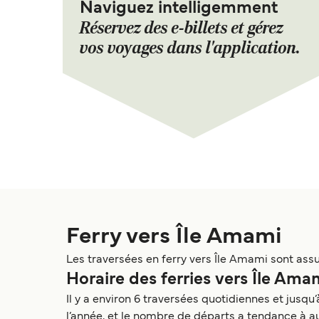
Naviguez intelligemment
Réservez des e-billets et gérez
vos voyages dans l'application.
Ferry vers Île Amami
Les traversées en ferry vers Île Amami sont ass
Horaire des ferries vers Île Ama
Il y a environ 6 traversées quotidiennes et jusq
l’année, et le nombre de départs a tendance à au