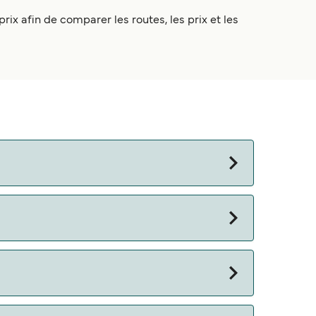
rix afin de comparer les routes, les prix et les
ajet d’environ 3 heures 30 minutes.