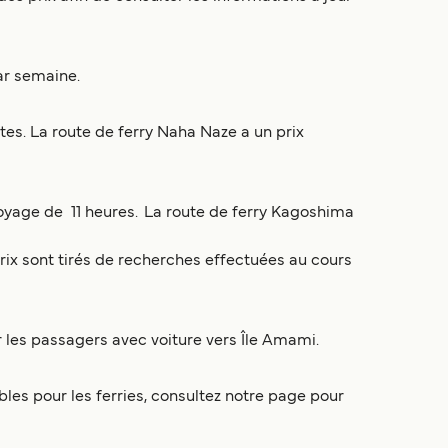
ar semaine.
es. La route de ferry Naha Naze a un prix
oyage de 11 heures. La route de ferry Kagoshima
prix sont tirés de recherches effectuées au cours
r les passagers avec voiture vers Île Amami.
nibles pour les ferries, consultez notre page pour