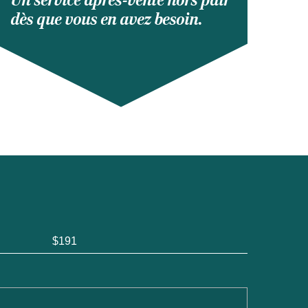
Un service après-vente hors pair
dès que vous en avez besoin.
$191