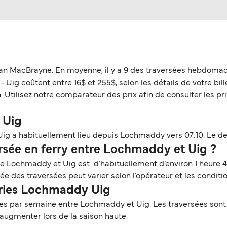
ian MacBrayne. En moyenne, il y a 9 des traversées hebdomad
g coûtent entre 16$ et 255$, selon les détails de votre billet
 Utilisez notre comparateur des prix afin de consulter les prix
 Uig
ig a habituellement lieu depuis Lochmaddy vers 07:10. Le der
sée en ferry entre Lochmaddy et Uig ?
tre Lochmaddy et Uig est d’habituellement d’environ 1 heure 4
e des traversées peut varier selon l’opérateur et les conditi
erries Lochmaddy Uig
es par semaine entre Lochmaddy et Uig. Les traversées sont
augmenter lors de la saison haute.