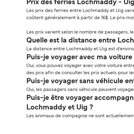
Prix des ferries Lochmaddy - Ui
Les prix des ferries entre Lochmaddy et Uig vari
coûtent généralement à partir de 16$. Le prix mo
Les prix varient selon le nombre de passagers, le t
Quelle est la distance entre Loc
La distance entre Lochmaddy et Uig est d’environ
Puis-je voyager avec ma voiture 
Oui, vous pouvez voyager avec votre voiture en
des prix afin de consulter les prix actuels pour 
Puis-je voyager sans véhicule e
Oui, les passagers sans véhicule peuvent voya
Puis-je être voyager accompagné
Lochmaddy et Uig ?
Les animaux de compagnie ne sont actuellement 