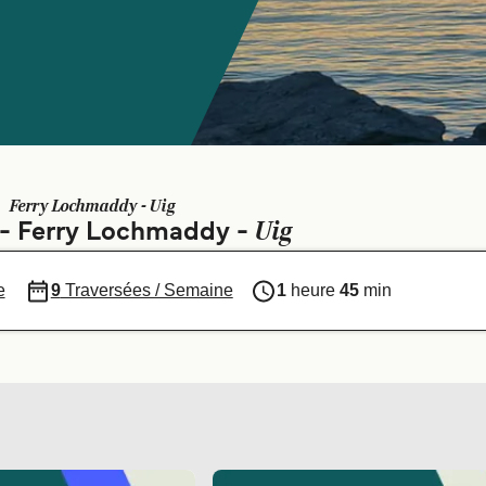
Ferry Lochmaddy - Uig
Uig
s - Ferry Lochmaddy -
e
9
Traversées / Semaine
1
heure
45
min