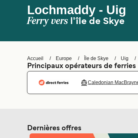
Lochmaddy - Uig
Ferry vers
l'île de Skye
Accueil
Europe
Île de Skye
Uig
Principaux opérateurs de ferrie
Caledonian MacBrayn
Dernières offres