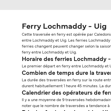
Ferry Lochmaddy - Uig
Cette traversée en ferry est opérée par Caledon
entre Lochmaddy et Uig. Les ferries Lochmaddy - Ui
ferries changent peuvent changer selon la saison.
ferry entre Lochmaddy et Uig.
Horaire des ferries Lochmaddy -
Le premier départ en ferry entre Lochmaddy et U
Combien de temps dure la traver
La durée des traversées en ferry sur la route en
durent habituellement 1 heure 45 minutes. La duré
Calendrier des opérateurs de f
Il y a une moyenne de 9 traversées hebdomadair
noter que le nombre de traversées a tendance à 