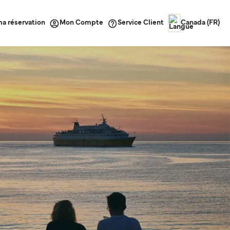
ma réservation
Service Client
Mon Compte
Canada (FR)