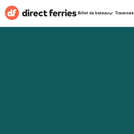
Billet de bateau
Traversée