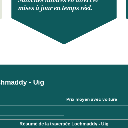
Suivi des navires en direct et
mises à jour en temps réel.
ochmaddy - Uig
Prix moyen avec voiture
Résumé de la traversée Lochmaddy - Uig