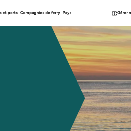
Gérer 
s et ports
Compagnies de ferry
Pays