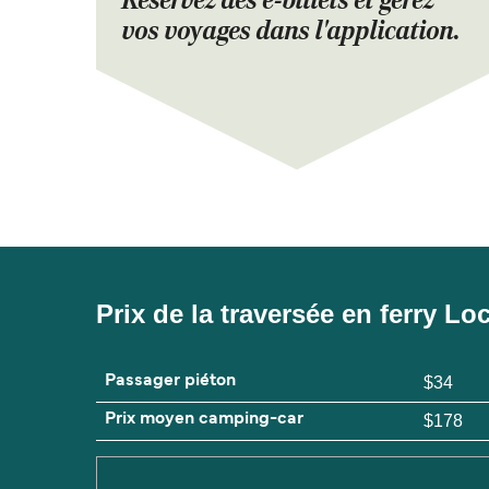
Réservez des e-billets et gérez
vos voyages dans l'application.
Prix de la traversée en ferry L
Passager piéton
$34
Prix moyen camping-car
$178