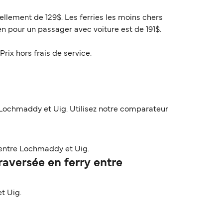
ellement de 129$. Les ferries les moins chers
n pour un passager avec voiture est de 191$.
Prix hors frais de service.
Lochmaddy et Uig. Utilisez notre comparateur
entre Lochmaddy et Uig.
aversée en ferry entre
t Uig.