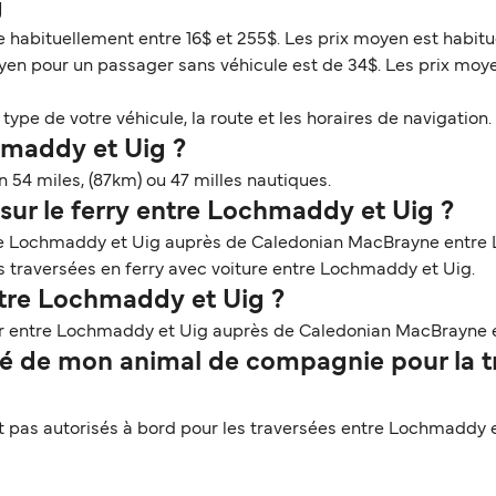
g
e habituellement entre 16$ et 255$. Les prix moyen est habitu
yen pour un passager sans véhicule est de 34$. Les prix moye
ype de votre véhicule, la route et les horaires de navigation. 
hmaddy et Uig ?
 54 miles, (87km) ou 47 milles nautiques.
sur le ferry entre Lochmaddy et Uig ?
tre Lochmaddy et Uig auprès de Caledonian MacBrayne entre 
les traversées en ferry avec voiture entre Lochmaddy et Uig.
ntre Lochmaddy et Uig ?
ger entre Lochmaddy et Uig auprès de Caledonian MacBrayne 
 de mon animal de compagnie pour la tr
pas autorisés à bord pour les traversées entre Lochmaddy e