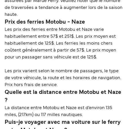
assurées par Marue Ferry. Veuillez noter que le nombre
de traversées a tendance à augmenter lors de la saison
haute.
Prix des ferries Motobu - Naze
Les prix des ferries entre Motobu et Naze varie
habituellement entre 57$ et 251$. Les prix moyen est
habituellement de 125$. Les ferries les moins chers
coûtent généralement à partir de 57$. Le prix moyen
pour un passager sans véhicule est de 125$.
Les prix varient selon le nombre de passagers, le type
de votre véhicule, la route et les horaires de navigation.
Prix hors frais de service.
Quelle est la distance entre Motobu et Naze
?
La distance entre Motobu et Naze est d’environ 135
miles, (217km) ou 117 milles nautiques.
Puis-je voyager avec ma voiture sur le ferry