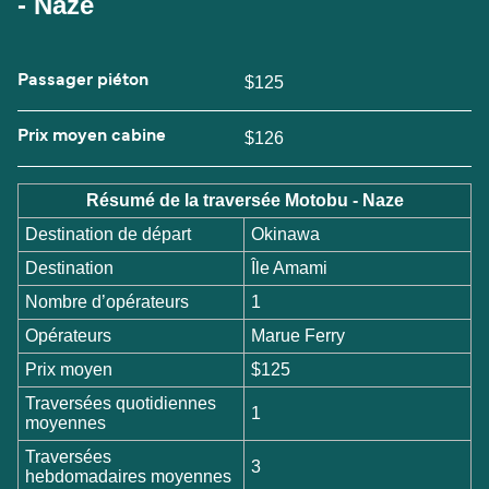
- Naze
Passager piéton
$125
Prix moyen cabine
$126
Résumé de la traversée Motobu - Naze
Destination de départ
Okinawa
Destination
Île Amami
Nombre d’opérateurs
1
Opérateurs
Marue Ferry
Prix moyen
$125
Traversées quotidiennes
1
moyennes
Traversées
3
hebdomadaires moyennes