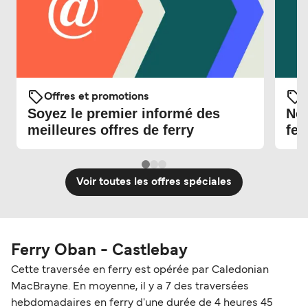
Offres et promotions
O
Soyez le premier informé des
Nou
meilleures offres de ferry
fer
Voir toutes les offres spéciales
Ferry Oban - Castlebay
Cette traversée en ferry est opérée par Caledonian
MacBrayne. En moyenne, il y a 7 des traversées
hebdomadaires en ferry d'une durée de 4 heures 45