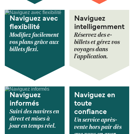
Naviguez avec
Naviguez
flexibilité
intelligemment
Modifiez facilement
Réservez des e-
vos plans grâce aux
billets et gérez vos
billets flexi.
voyages dans
l'application.
Naviguez
Naviguez en
informés
toute
Suivi des navires en
confiance
direct et mises à
Un service après-
jour en temps réel.
vente hors pair dès