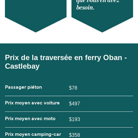
que vous en avez
besoin.
Prix de la traversée en ferry Oban -
Castlebay
Passager piéton
$78
Prix moyen avec voiture
$497
Prix moyen avec moto
$193
Prix moyen camping-car
$358