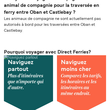
animal de compagnie pour la traversée en
ferry entre Oban et Castlebay ?
Les animaux de compagnie ne sont actuellement pas
autorisés à bord pour les traversées entre Oban et
Castlebay.
Pourquoi voyager avec Direct Ferries?
Naviguez
Naviguez
partout
moins cher
Plus d'itinéraires
Comparez les tarifs,
que n'importe qui
les horaires et les
d'autre.
itinéraires au
même endroit.