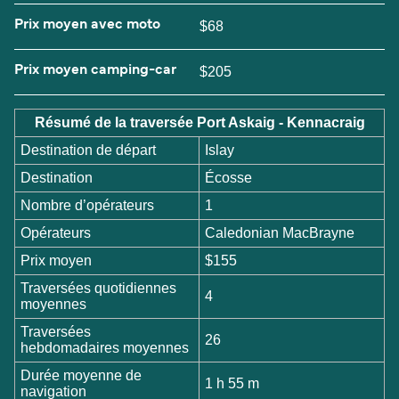
Prix moyen avec moto
$68
Prix moyen camping-car
$205
Résumé de la traversée Port Askaig - Kennacraig
Destination de départ
Islay
Destination
Écosse
Nombre d’opérateurs
1
Opérateurs
Caledonian MacBrayne
Prix moyen
$155
Traversées quotidiennes
4
moyennes
Traversées
26
hebdomadaires moyennes
Durée moyenne de
1 h 55 m
navigation