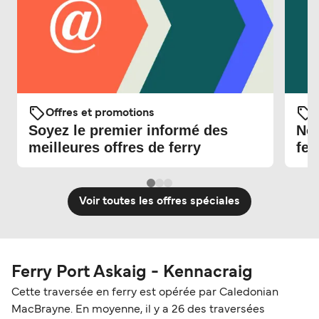
Offres et promotions
O
Soyez le premier informé des
Nou
meilleures offres de ferry
fer
Voir toutes les offres spéciales
Ferry Port Askaig - Kennacraig
Cette traversée en ferry est opérée par Caledonian
MacBrayne. En moyenne, il y a 26 des traversées