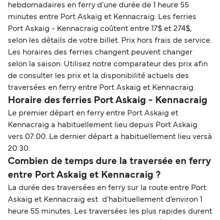
hebdomadaires en ferry d'une durée de 1 heure 55
minutes entre Port Askaig et Kennacraig. Les ferries
Port Askaig - Kennacraig coûtent entre 17$ et 274$,
selon les détails de votre billet. Prix hors frais de service.
Les horaires des ferries changent peuvent changer
selon la saison. Utilisez notre comparateur des prix afin
de consulter les prix et la disponibilité actuels des
traversées en ferry entre Port Askaig et Kennacraig.
Horaire des ferries Port Askaig - Kennacraig
Le premier départ en ferry entre Port Askaig et
Kennacraig a habituellement lieu depuis Port Askaig
vers 07:00. Le dernier départ a habituellement lieu versà
20:30.
Combien de temps dure la traversée en ferry
entre Port Askaig et Kennacraig ?
La durée des traversées en ferry sur la route entre Port
Askaig et Kennacraig est d’habituellement d’environ 1
heure 55 minutes. Les traversées les plus rapides durent