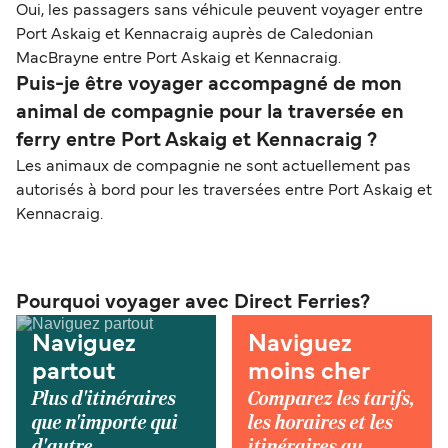
Oui, les passagers sans véhicule peuvent voyager entre
Port Askaig et Kennacraig auprès de Caledonian
MacBrayne entre Port Askaig et Kennacraig.
Puis-je être voyager accompagné de mon
animal de compagnie pour la traversée en
ferry entre Port Askaig et Kennacraig ?
Les animaux de compagnie ne sont actuellement pas
autorisés à bord pour les traversées entre Port Askaig et
Kennacraig.
Pourquoi voyager avec Direct Ferries?
Naviguez
Naviguez
partout
moins cher
Plus d'itinéraires
Comparez les tarifs,
que n'importe qui
les horaires et les
d'autre.
itinéraires au