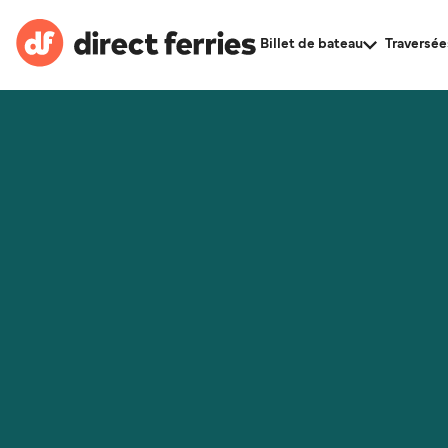
Billet de bateau
Traversée