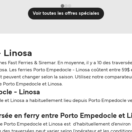
Voir toutes les offres spéciales
 Linosa
ines Fast Ferries & Siremar. En moyenne, il y a 10 des traver
. Les ferries Porto Empedocle - Linosa coûtent entre 59$ et 4
t peuvent changer selon la saison. Utilisez notre comparateur 
re Porto Empedocle et Linosa.
ocle - Linosa
e et Linosa a habituellement lieu depuis Porto Empedocle ver
sée en ferry entre Porto Empedocle et L
tre Porto Empedocle et Linosa est d’habituellement d’environ 
des traversées peut varier selon l’opérateur et les condition