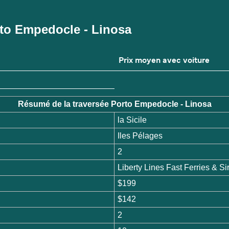
orto Empedocle - Linosa
Prix moyen avec voiture
Résumé de la traversée Porto Empedocle - Linosa
la Sicile
Iles Pélages
2
Liberty Lines Fast Ferries & S
$199
$142
2