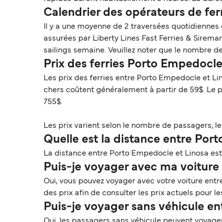
Calendrier des opérateurs de fe
Il y a une moyenne de 2 traversées quotidiennes
assurées par Liberty Lines Fast Ferries & Siremar
sailings semaine. Veuillez noter que le nombre d
Prix des ferries Porto Empedocl
Les prix des ferries entre Porto Empedocle et Li
chers coûtent généralement à partir de 59$. Le 
755$.
Les prix varient selon le nombre de passagers, le t
Quelle est la distance entre Por
La distance entre Porto Empedocle et Linosa est d
Puis-je voyager avec ma voiture 
Oui, vous pouvez voyager avec votre voiture ent
des prix afin de consulter les prix actuels pour 
Puis-je voyager sans véhicule e
Oui, les passagers sans véhicule peuvent voyage