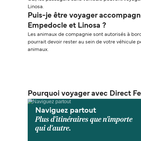
Linosa.
Puis-je être voyager accompagné
Empedocle et Linosa ?
Les animaux de compagnie sont autorisés à bord e
pourrait devoir rester au sein de votre véhicule 
animaux.
Pourquoi voyager avec Direct Fe
Naviguez partout
Plus d'itinéraires que n'importe
qui d'autre.