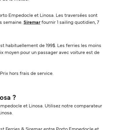
orto Empedocle et Linosa. Les traversées sont
ngs semaine.
Siremar
fournir 1 sailing quotidien, 7
st habituellement de 199$. Les ferries les moins
rix moyen pour un passager avec voiture est de
Prix hors frais de service.
osa ?
Empedocle et Linosa. Utilisez notre comparateur
Linosa.
ast Ferries & Siremar entre Porto Empedocle et