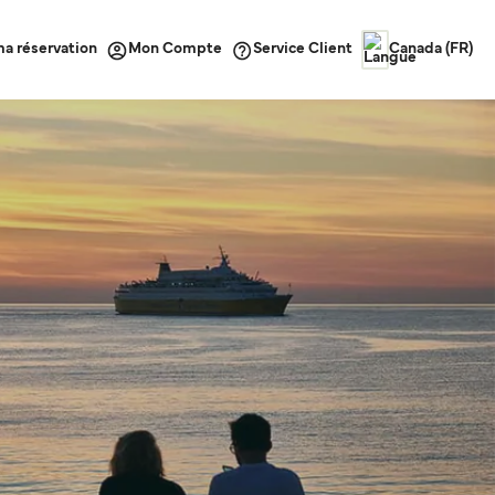
ma réservation
Service Client
Mon Compte
Canada (FR)