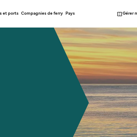
Gérer 
s et ports
Compagnies de ferry
Pays