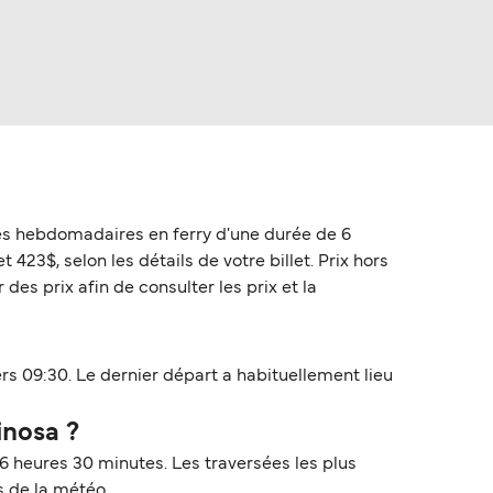
sées hebdomadaires en ferry d'une durée de 6
23$, selon les détails de votre billet. Prix hors
des prix afin de consulter les prix et la
s 09:30. Le dernier départ a habituellement lieu
inosa ?
6 heures 30 minutes. Les traversées les plus
s de la météo.