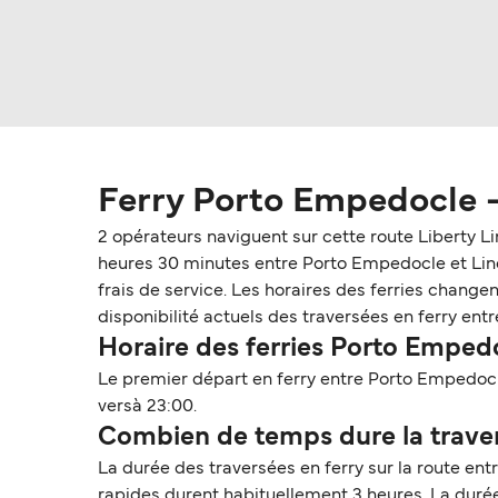
Ferry Porto Empedocle -
2 opérateurs naviguent sur cette route Liberty L
heures 30 minutes entre Porto Empedocle et Linosa
frais de service. Les horaires des ferries changen
disponibilité actuels des traversées en ferry ent
Horaire des ferries Porto Emped
Le premier départ en ferry entre Porto Empedocl
versà 23:00.
Combien de temps dure la traver
La durée des traversées en ferry sur la route en
rapides durent habituellement 3 heures. La durée 