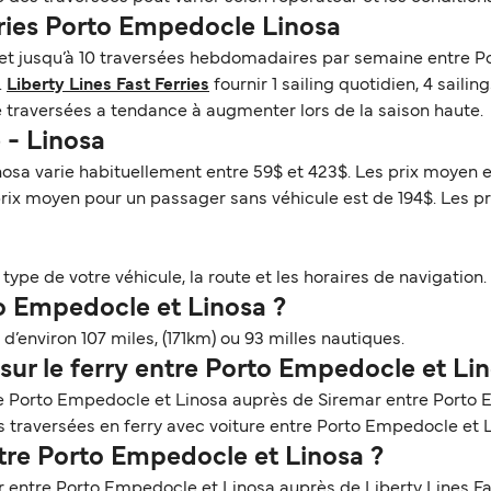
rries Porto Empedocle Linosa
 et jusqu’à 10 traversées hebdomadaires par semaine entre P
.
Liberty Lines Fast Ferries
fournir 1 sailing quotidien, 4 saili
e traversées a tendance à augmenter lors de la saison haute.
e - Linosa
nosa varie habituellement entre 59$ et 423$. Les prix moyen e
prix moyen pour un passager sans véhicule est de 194$. Les p
ype de votre véhicule, la route et les horaires de navigation. 
to Empedocle et Linosa ?
’environ 107 miles, (171km) ou 93 milles nautiques.
sur le ferry entre Porto Empedocle et Lin
re Porto Empedocle et Linosa auprès de Siremar entre Porto 
les traversées en ferry avec voiture entre Porto Empedocle et 
ntre Porto Empedocle et Linosa ?
r entre Porto Empedocle et Linosa auprès de Liberty Lines F