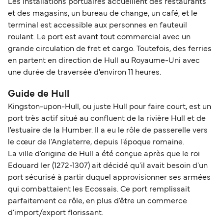
Les installations portuaires accueillent des restaurants
et des magasins, un bureau de change, un café, et le
terminal est accessible aux personnes en fauteuil
roulant. Le port est avant tout commercial avec un
grande circulation de fret et cargo. Toutefois, des ferries
en partent en direction de Hull au Royaume-Uni avec
une durée de traversée d'environ 11 heures.
Guide de Hull
Kingston-upon-Hull, ou juste Hull pour faire court, est un
port très actif situé au confluent de la rivière Hull et de
l'estuaire de la Humber. Il a eu le rôle de passerelle vers
le cœur de l'Angleterre, depuis l'époque romaine.
La ville d'origine de Hull a été conçue après que le roi
Edouard Ier (1272-1307) ait décidé qu'il avait besoin d'un
port sécurisé à partir duquel approvisionner ses armées
qui combattaient les Ecossais. Ce port remplissait
parfaitement ce rôle, en plus d'être un commerce
d'import/export florissant.