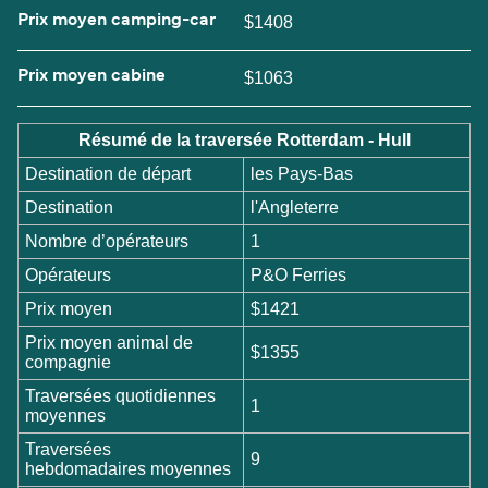
Prix moyen camping-car
$1408
Prix moyen cabine
$1063
Résumé de la traversée Rotterdam - Hull
Destination de départ
les Pays-Bas
Destination
l'Angleterre
Nombre d’opérateurs
1
Opérateurs
P&O Ferries
Prix moyen
$1421
Prix moyen animal de
$1355
compagnie
Traversées quotidiennes
1
moyennes
Traversées
9
hebdomadaires moyennes