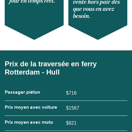
jour en temps réel.
vente hors pair dès
que vous en avez
besoin.
Prix de la traversée en ferry
Rotterdam - Hull
Passager piéton
$716
Prix moyen avec voiture
$1567
Prix moyen avec moto
$821