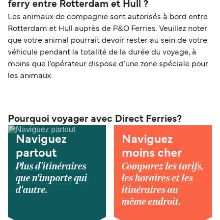
ferry entre Rotterdam et Hull ?
Les animaux de compagnie sont autorisés à bord entre
Rotterdam et Hull auprès de P&O Ferries. Veuillez noter
que votre animal pourrait devoir rester au sein de votre
véhicule pendant la totalité de la durée du voyage, à
moins que l’opérateur dispose d’une zone spéciale pour
les animaux.
Pourquoi voyager avec Direct Ferries?
Naviguez
Naviguez
partout
moins cher
Plus d'itinéraires
Comparez les tarifs,
que n'importe qui
les horaires et les
d'autre.
itinéraires au
même endroit.