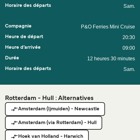
Sam.
P&O Ferries Mini Cruise
20:30
09:00
12 heures 30 minutes
Sam.
Rotterdam - Hull : Alternatives
Amsterdam (Ijmuiden) - Newcastle
Amsterdam (via Rotterdam) - Hull
Hoek van Holland - Harwich