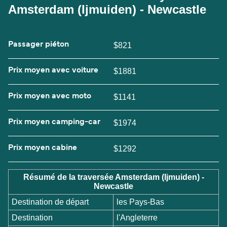
Amsterdam (Ijmuiden) - Newcastle
Passager piéton
$821
Prix moyen avec voiture
$1881
Prix moyen avec moto
$1141
Prix moyen camping-car
$1974
Prix moyen cabine
$1292
Résumé de la traversée Amsterdam (Ijmuiden) -
Newcastle
Destination de départ
les Pays-Bas
Destination
l'Angleterre