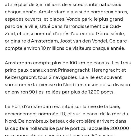
attire plus de 3,6 millions de visiteurs internationaux
chaque année. Amsterdam a aussi de nombreux parcs,
espaces ouverts, et places. Vondelpark, le plus grand
parc de la ville, situé dans l'arrondissement de Oud-
Zuid, et ainsi nommé d'après l'auteur du 17ème siècle,
originaire d'Amsterdam, Joost van den Vondel. Ce parc
compte environ 10 millions de visiteurs chaque année.
Amsterdam compte plus de 100 km de canaux. Les trois
principaux canaux sont Prinsengracht, Herengracht et
Keizersgracht, tous 3 navigables. La ville est souvent
surnommée la «Venise du Nord» en raison de sa division
en environ 90 îles, reliées par plus de 1.200 ponts.
Le Port d'Amsterdam est situé sur la rive de la baie,
anciennement nommée l'IJ, et sur le canal de la mer du
Nord. De nombreux bateaux de croisière arrivent dans
la capitale hollandaise par le port qui accueille 300.000
passagers chaque année, soit environ 150 navires.