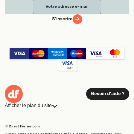
S'inscrire
Besoin d'aide ?
Afficher le plan du site
Ferries
Réservations
Pays
Hébergement
© Direct Ferries.com
Compagnies de ferry