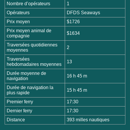
Nombre d’opérateurs
1
Opérateurs
DFDS Seaways
Prix moyen
$1726
Prix moyen animal de
$1634
compagnie
Traversées quotidiennes
2
moyennes
Traversées
13
hebdomadaires moyennes
Durée moyenne de
16 h 45 m
navigation
Durée de navigation la
15 h 45 m
plus rapide
Premier ferry
17:30
Dernier ferry
17:30
Distance
393 milles nautiques