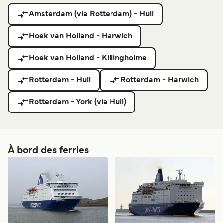
Amsterdam (via Rotterdam) - Hull
Hoek van Holland - Harwich
Hoek van Holland - Killingholme
Rotterdam - Hull
Rotterdam - Harwich
Rotterdam - York (via Hull)
À bord des ferries