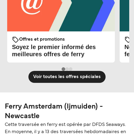
Offres et promotions
O
Soyez le premier informé des
Nou
meilleures offres de ferry
fer
Voir toutes les offres spéciales
Ferry Amsterdam (Ijmuiden) -
Newcastle
Cette traversée en ferry est opérée par DFDS Seaways.
En moyenne, il y a 13 des traversées hebdomadaires en