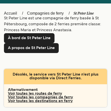
Canada
België (NL)
Ελλάδα
Polska
St Peter Line
Accueil
Compagnies de ferry
St Peter Line est une compagnie de ferry basée à St
Deutschland
Schweiz (DE)
Pétersbourg, composée de 2 ferries première classe:
Princess Maria et Princess Anastasia.
Norge
Україна
À bord de St Peter Line
Indonesia
المغرب
A propos de St Peter Line
Désolés, le service vers St Peter Line n'est plus
disponible via Direct Ferries.
Alternativement
Voir toutes les routes de ferry
Voir toutes les compagnies de ferry
Voir toutes les destinations en ferry