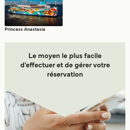
personnels de bord, d'accueil, de restauration et
d'entretien. Simplicité des formalités d'embarquement et
de débarquement. Dès le petit jour l'arrivée à St
Petersbourg est fantastique. Excellent voyage.
Princess Anastasia
Le moyen le plus facile
d'effectuer et de gérer votre
réservation