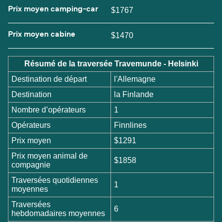
Prix moyen camping-car
$1767
Prix moyen cabine
$1470
Résumé de la traversée Travemunde - Helsinki
Destination de départ
l'Allemagne
Destination
la Finlande
Nombre d’opérateurs
1
Opérateurs
Finnlines
Prix moyen
$1291
Prix moyen animal de
$1858
compagnie
Traversées quotidiennes
1
moyennes
Traversées
6
hebdomadaires moyennes