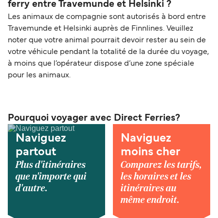
ferry entre Travemunde et Helsinki ?
Les animaux de compagnie sont autorisés à bord entre
Travemunde et Helsinki auprès de Finnlines. Veuillez
noter que votre animal pourrait devoir rester au sein de
votre véhicule pendant la totalité de la durée du voyage,
à moins que l’opérateur dispose d’une zone spéciale
pour les animaux.
Pourquoi voyager avec Direct Ferries?
Naviguez
Naviguez
partout
moins cher
Plus d'itinéraires
Comparez les tarifs,
que n'importe qui
les horaires et les
d'autre.
itinéraires au
même endroit.