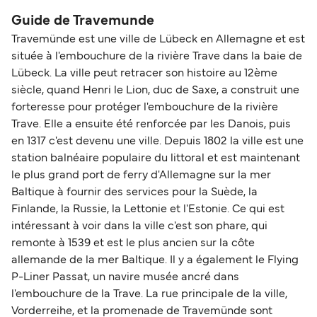
918 miles nautiques.
Finnlines
Guide de Travemunde
Travemünde est une ville de Lübeck en Allemagne et est
située à l'embouchure de la rivière Trave dans la baie de
Lübeck. La ville peut retracer son histoire au 12ème
siècle, quand Henri le Lion, duc de Saxe, a construit une
forteresse pour protéger l'embouchure de la rivière
Trave. Elle a ensuite été renforcée par les Danois, puis
en 1317 c'est devenu une ville. Depuis 1802 la ville est une
station balnéaire populaire du littoral et est maintenant
le plus grand port de ferry d'Allemagne sur la mer
Baltique à fournir des services pour la Suède, la
Finlande, la Russie, la Lettonie et l'Estonie. Ce qui est
intéressant à voir dans la ville c'est son phare, qui
remonte à 1539 et est le plus ancien sur la côte
allemande de la mer Baltique. Il y a également le Flying
P-Liner Passat, un navire musée ancré dans
l'embouchure de la Trave. La rue principale de la ville,
Vorderreihe, et la promenade de Travemünde sont