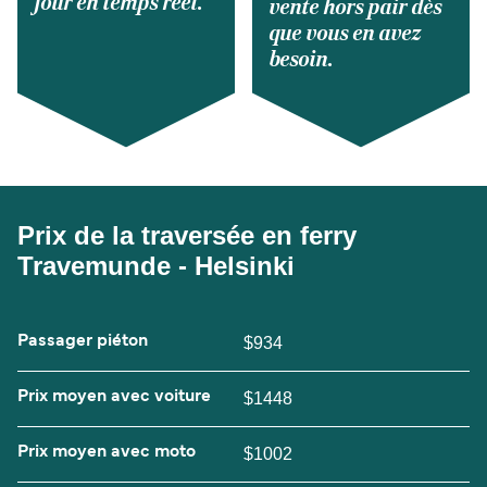
jour en temps réel.
vente hors pair dès
que vous en avez
besoin.
Prix de la traversée en ferry
Travemunde - Helsinki
Passager piéton
$934
Prix moyen avec voiture
$1448
Prix moyen avec moto
$1002