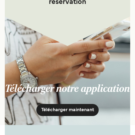
réservation
Télécharger notre application
Télécharger maintenant