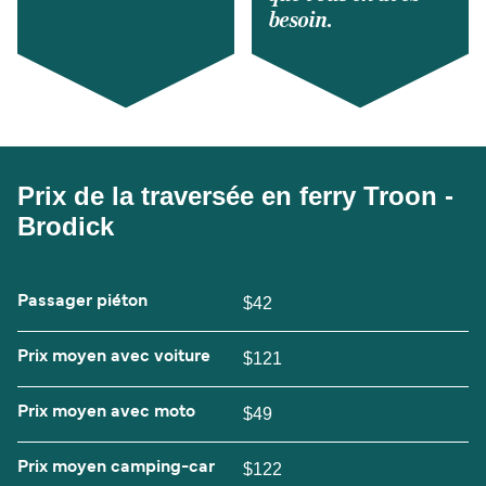
besoin.
Prix de la traversée en ferry Troon -
Brodick
Passager piéton
$42
Prix moyen avec voiture
$121
Prix moyen avec moto
$49
Prix moyen camping-car
$122