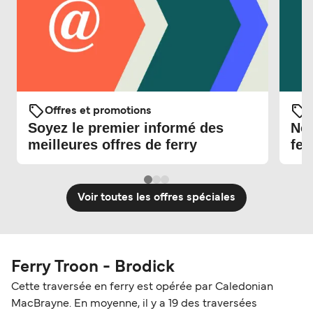
Offres et promotions
O
Soyez le premier informé des
Nou
meilleures offres de ferry
fer
Voir toutes les offres spéciales
Ferry Troon - Brodick
Cette traversée en ferry est opérée par Caledonian
MacBrayne. En moyenne, il y a 19 des traversées