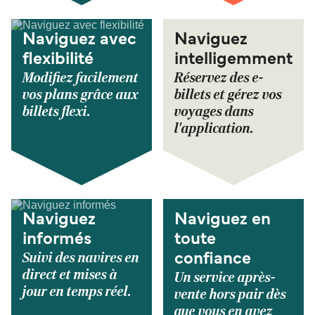
Naviguez avec
Naviguez
flexibilité
intelligemment
Modifiez facilement
Réservez des e-
vos plans grâce aux
billets et gérez vos
billets flexi.
voyages dans
l'application.
Naviguez
Naviguez en
informés
toute
Suivi des navires en
confiance
direct et mises à
Un service après-
jour en temps réel.
vente hors pair dès
que vous en avez