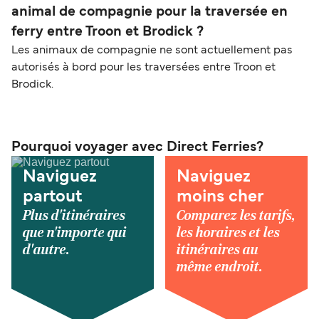
animal de compagnie pour la traversée en
ferry entre Troon et Brodick ?
Les animaux de compagnie ne sont actuellement pas
autorisés à bord pour les traversées entre Troon et
Brodick.
Pourquoi voyager avec Direct Ferries?
Naviguez
Naviguez
partout
moins cher
Plus d'itinéraires
Comparez les tarifs,
que n'importe qui
les horaires et les
d'autre.
itinéraires au
même endroit.