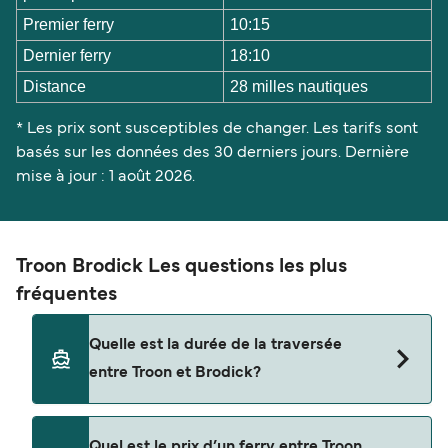
Premier ferry
10:15
Dernier ferry
18:10
Distance
28 milles nautiques
* Les prix sont susceptibles de changer. Les tarifs sont
basés sur les données des 30 derniers jours. Dernière
mise à jour : 1 août 2026.
Troon Brodick Les questions les plus
fréquentes
Quelle est la durée de la traversée
entre Troon et Brodick?
La traversée en ferry de Troon à Brodick est
Quel est le prix d’un ferry entre Troon