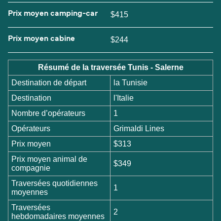
Prix moyen camping-car
$415
Prix moyen cabine
$244
Résumé de la traversée Tunis - Salerne
Destination de départ
la Tunisie
Destination
l'Italie
Nombre d’opérateurs
1
Opérateurs
Grimaldi Lines
Prix moyen
$313
Prix moyen animal de
$349
compagnie
Traversées quotidiennes
1
moyennes
Traversées
2
hebdomadaires moyennes