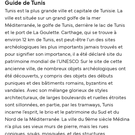
Guide de Tunis
Tunis est la plus grande ville et capitale de Tunisie. La
ville est située sur un grand golfe de la mer
Méditerranée, le golfe de Tunis, derrière le lac de Tunis
et le port de La Goulette. Carthage, qui se trouve à
environ 12 km de Tunis, est peut-être l'un des sites
archéologiques les plus importants jamais trouvés et
pour signifier son importance, il a été déclaré site du
patrimoine mondial de l'UNESCO. Sur le site de cette
ancienne ville, de nombreux objets archéologiques ont
été découverts, y compris des objets des débuts
puniques et des bâtiments romains, byzantins et
vandales. Avec son mélange glorieux de styles
architecturaux, de larges boulevards et ruelles étroites
sont sillonnées, en partie, par les tramways, Tunis
incarne l'esprit, le brio et le patrimoine du Sud et du
Nord de la Méditerranée. La ville du 9ème siècle Médina
n'a plus ses vieux murs de pierre, mais les rues
coniques, souks, mosquées, et des structures