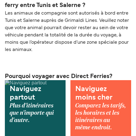
ferry entre Tunis et Salerne ?
Les animaux de compagnie sont autorisés à bord entre
Tunis et Salerne auprès de Grimaldi Lines. Veuillez noter
que votre animal pourrait devoir rester au sein de votre
véhicule pendant la totalité de la durée du voyage, à
moins que l’opérateur dispose d’une zone spéciale pour
les animaux.
Pourquoi voyager avec Direct Ferries?
Naviguez
Naviguez
partout
moins cher
Plus d'itinéraires
Comparez les tarifs,
que n'importe qui
les horaires et les
d'autre.
itinéraires au
même endroit.