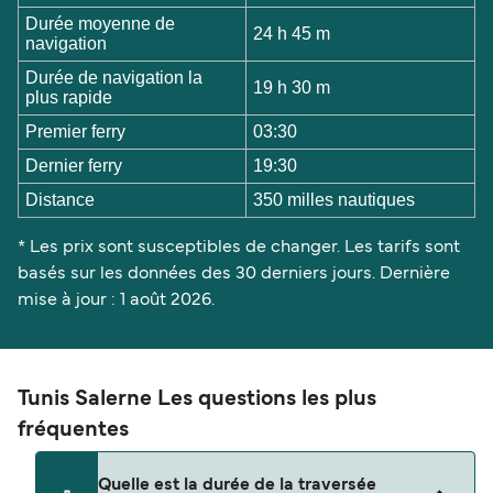
Durée moyenne de
24 h 45 m
navigation
Durée de navigation la
19 h 30 m
plus rapide
Premier ferry
03:30
Dernier ferry
19:30
Distance
350 milles nautiques
* Les prix sont susceptibles de changer. Les tarifs sont
basés sur les données des 30 derniers jours. Dernière
mise à jour : 1 août 2026.
Tunis Salerne Les questions les plus
fréquentes
Quelle est la durée de la traversée