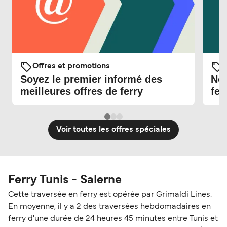
Offres et promotions
O
Soyez le premier informé des
Nou
meilleures offres de ferry
fer
Voir toutes les offres spéciales
Ferry Tunis - Salerne
Cette traversée en ferry est opérée par Grimaldi Lines.
En moyenne, il y a 2 des traversées hebdomadaires en
ferry d'une durée de 24 heures 45 minutes entre Tunis et