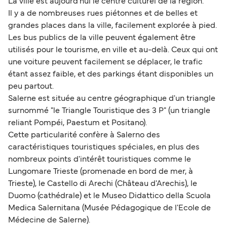
La ville est aujourd'hui le centre culturel de la région.
Il y a de nombreuses rues piétonnes et de belles et
grandes places dans la ville, facilement explorée à pied.
Les bus publics de la ville peuvent également être
utilisés pour le tourisme, en ville et au-delà. Ceux qui ont
une voiture peuvent facilement se déplacer, le trafic
étant assez faible, et des parkings étant disponibles un
peu partout.
Salerne est située au centre géographique d'un triangle
surnommé "le Triangle Touristique des 3 P" (un triangle
reliant Pompéi, Paestum et Positano).
Cette particularité confère à Salerno des
caractéristiques touristiques spéciales, en plus des
nombreux points d'intérêt touristiques comme le
Lungomare Trieste (promenade en bord de mer, à
Trieste), le Castello di Arechi (Château d'Arechis), le
Duomo (cathédrale) et le Museo Didattico della Scuola
Medica Salernitana (Musée Pédagogique de l'Ecole de
Médecine de Salerne).