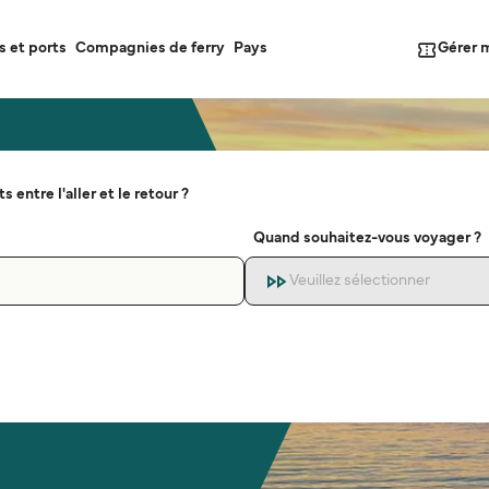
Gérer 
s et ports
Compagnies de ferry
Pays
s entre l'aller et le retour ?
Quand souhaitez-vous voyager ?
Veuillez sélectionner