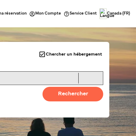
ma réservation
Service Client
Mon Compte
Canada (FR)
Chercher un hébergement
Rechercher