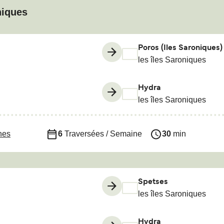
niques
Poros (Iles Saroniques)
les îles Saroniques
Hydra
les îles Saroniques
nes
6
Traversées / Semaine
30
min
Spetses
les îles Saroniques
Hydra