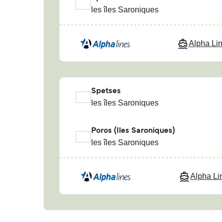
les îles Saroniques
Alpha Li
Spetses
les îles Saroniques
Poros (Iles Saroniques)
les îles Saroniques
Alpha Li