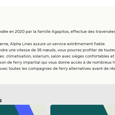
ée en 2020 par la famille Agapitos, effectue des traversées 
derne, Alpha Lines assure un service extrêmement fiable.
ndre une vitesse de 36 nœuds, vous pourrez profiter de toutes
ues: climatisation, solarium, salon avec sièges confortables e
son de ferry impartial qui vous donne accès à de nombreux ho
avec toutes les compagnies de ferry alternatives avant de rése
s