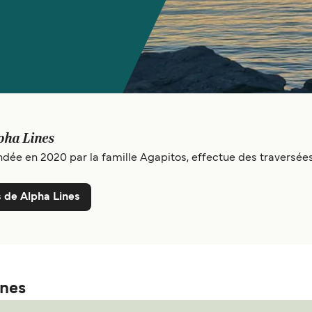
pha Lines
ée en 2020 par la famille Agapitos, effectue des traversées 
 de Alpha Lines
ines