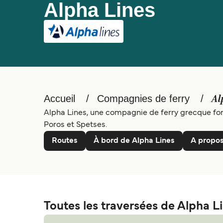
Alpha Lines
Accueil
Compagnies de ferry
Al
Alpha Lines, une compagnie de ferry grecque fond
Poros et Spetses.
Routes
À bord de Alpha Lines
A propos
Toutes les traversées de Alpha L