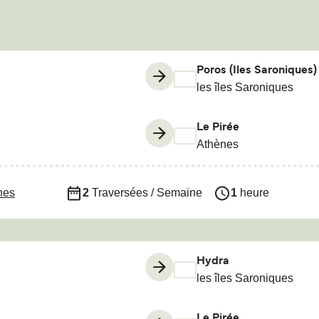
Poros (Iles Saroniques)
les îles Saroniques
Le Pirée
Athènes
nes
2
Traversées / Semaine
1
heure
Hydra
les îles Saroniques
Le Pirée