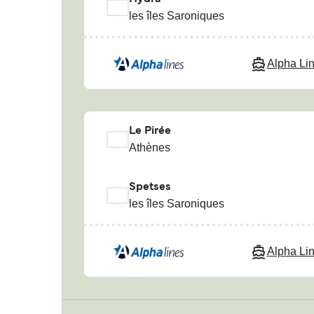
les îles Saroniques
Alpha Li
Le Pirée
Athènes
Spetses
les îles Saroniques
Alpha Li