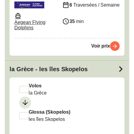
6
Traversées / Semaine
35
min
Aegean Flying
Dolphins
Voir prix
la Grèce - les îles Skopelos
Volos
la Grèce
Glossa (Skopelos)
les îles Skopelos