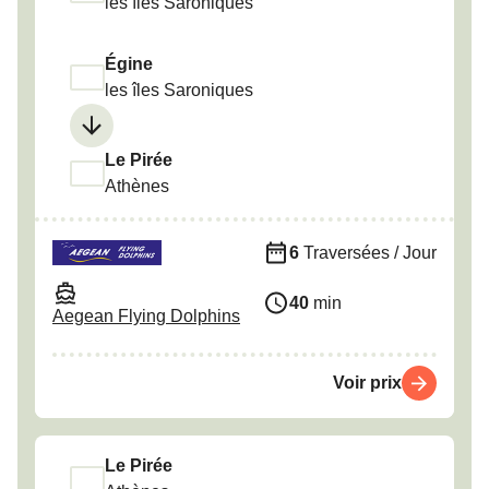
les îles Saroniques
Égine
les îles Saroniques
Le Pirée
Athènes
6
Traversées / Jour
40
min
Aegean Flying Dolphins
Voir prix
Le Pirée