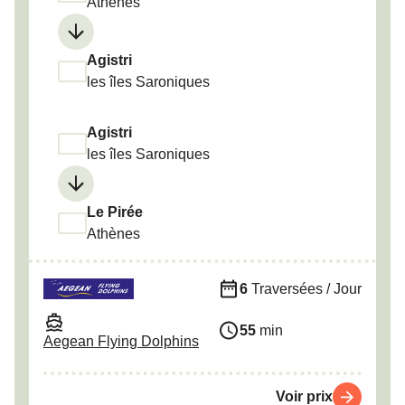
Athènes
Agistri
les îles Saroniques
Agistri
les îles Saroniques
Le Pirée
Athènes
6
Traversées / Jour
55
min
Aegean Flying Dolphins
Voir prix