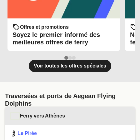
Offres et promotions
O
Soyez le premier informé des
Nou
meilleures offres de ferry
fer
Voir toutes les offres spéciales
Traversées et ports de Aegean Flying
Dolphins
Ferry vers Athènes
Le Pirée