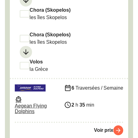
Chora (Skopelos)
les îles Skopelos
Chora (Skopelos)
les îles Skopelos
Volos
la Grèce
6
Traversées / Semaine
2
h
35
min
Aegean Flying
Dolphins
Voir prix