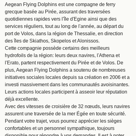
Aegean Flying Dolphins est une compagne de ferry
grecque basée au Pirée, assurant des traversées
quotidiennes rapides vers l'île d'Egine ainsi que des
services réguliers, tout au long de l'année, au départ du
port de Volos, dans la région de Thessalie, en direction
des îles de Skiathos, Skopelos et Alonissos.
Cette compagnie possède certains des meilleurs
hydrofoils de la région: leurs deux navires, l'Athena et
l'Erato, partent respectivement du Pirée et de Volos. De
plus, Aegean Flying Dolphins a soutenu de nombreuses
initiatives sociales locales depuis sa création en 2006 et a
investi massivement dans les communautés avoisinantes.
Leurs actions locales participent à asseoir leur réputation
déjà excellente.
Avec des vitesses de croisière de 32 nœuds, leurs navires
assurent une traversée de la mer Égée en toute sécurité.
Pendant votre trajet, vous pourrez apprécier les sièges
confortables et un personnel sympathique, toujours
disponible pour répondre à vos demandes. Il est à noter,