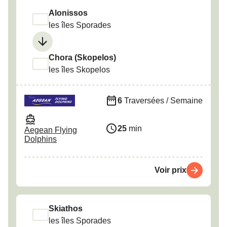
Alonissos
les îles Sporades
Chora (Skopelos)
les îles Skopelos
6
Traversées / Semaine
25
min
Aegean Flying
Dolphins
Voir prix
Skiathos
les îles Sporades