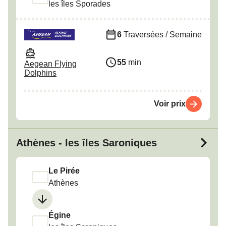
les îles Sporades
6
Traversées / Semaine
55
min
Aegean Flying
Dolphins
Voir prix
Athènes - les îles Saroniques
Le Pirée
Athènes
Égine