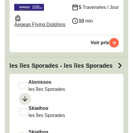
5
Traversées / Jour
10
min
Aegean Flying Dolphins
Voir prix
les îles Sporades - les îles Sporades
Alonissos
les îles Sporades
Skiathos
les îles Sporades
Skiathos