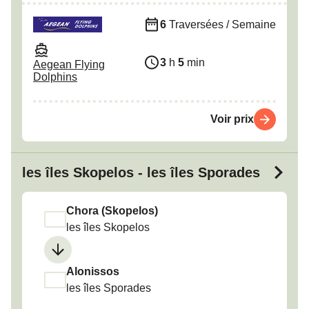
6
Traversées / Semaine
3
h
5
min
Aegean Flying
Dolphins
Voir prix
les îles Skopelos - les îles Sporades
Chora (Skopelos)
les îles Skopelos
Alonissos
les îles Sporades