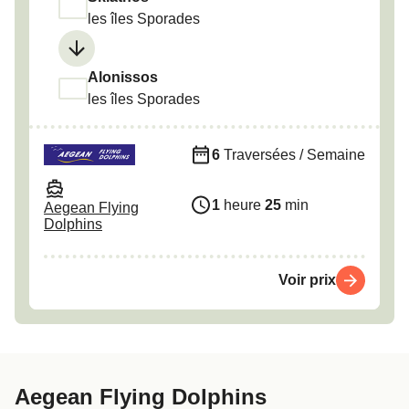
les îles Sporades
Alonissos
les îles Sporades
6
Traversées / Semaine
1
heure
25
min
Aegean Flying
Dolphins
Voir prix
Aegean Flying Dolphins