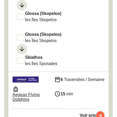
Glossa (Skopelos)
les îles Skopelos
Glossa (Skopelos)
les îles Skopelos
Skiathos
les îles Sporades
6
Traversées / Semaine
15
min
Aegean Flying
Dolphins
Voir prix