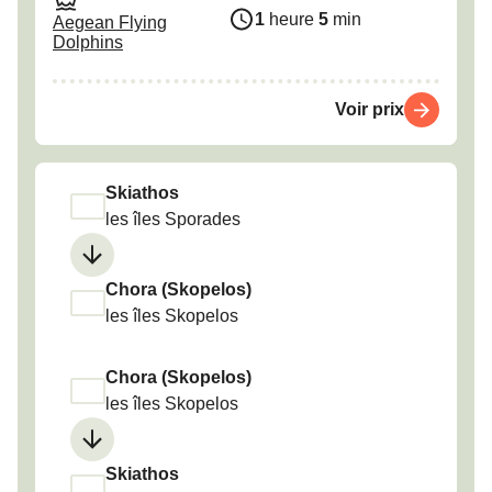
1
heure
5
min
Aegean Flying
Dolphins
Voir prix
Skiathos
les îles Sporades
Chora (Skopelos)
les îles Skopelos
Chora (Skopelos)
les îles Skopelos
Skiathos