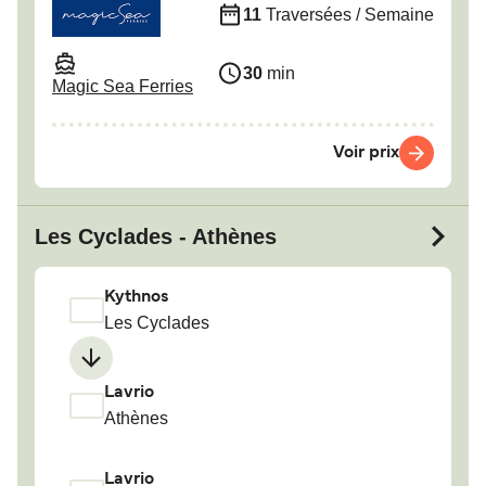
11
Traversées / Semaine
30
min
Magic Sea Ferries
Voir prix
Les Cyclades - Athènes
Kythnos
Les Cyclades
Lavrio
Athènes
Lavrio