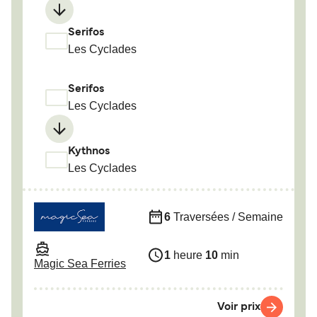
Serifos
Les Cyclades
Serifos
Les Cyclades
Kythnos
Les Cyclades
6
Traversées / Semaine
1
heure
10
min
Magic Sea Ferries
Voir prix