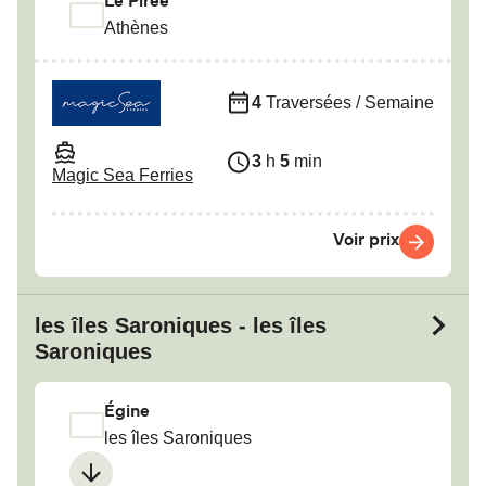
Le Pirée
Athènes
4
Traversées / Semaine
3
h
5
min
Magic Sea Ferries
Voir prix
les îles Saroniques - les îles
Saroniques
Égine
les îles Saroniques