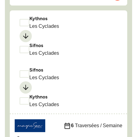
Kythnos
Les Cyclades
Sifnos
Les Cyclades
Sifnos
Les Cyclades
Kythnos
Les Cyclades
6
Traversées / Semaine