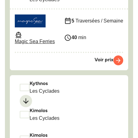
5
Traversées / Semaine
40
min
Magic Sea Ferries
Voir prix
Kythnos
Les Cyclades
Kimolos
Les Cyclades
Kimolos