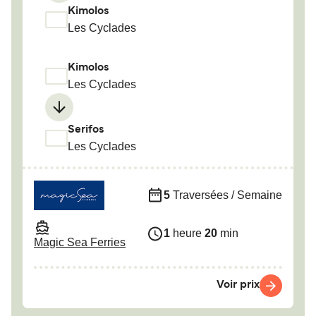
Kimolos
Les Cyclades
Kimolos
Les Cyclades
Serifos
Les Cyclades
5
Traversées / Semaine
1
heure
20
min
Magic Sea Ferries
Voir prix