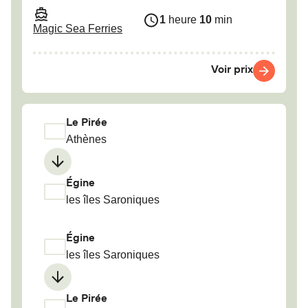
1
heure
10
min
Magic Sea Ferries
Voir prix
Le Pirée
Athènes
Égine
les îles Saroniques
Égine
les îles Saroniques
Le Pirée