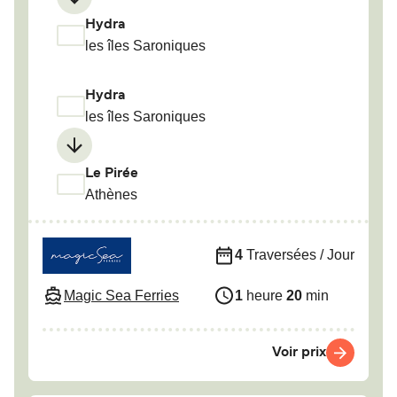
Hydra
les îles Saroniques
Hydra
les îles Saroniques
Le Pirée
Athènes
4
Traversées / Jour
Magic Sea Ferries
1
heure
20
min
Voir prix