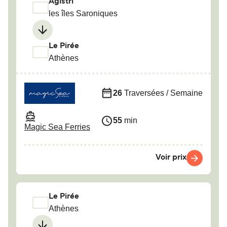
Agistri
les îles Saroniques
Le Pirée
Athènes
26
Traversées / Semaine
55
min
Magic Sea Ferries
Voir prix
Le Pirée
Athènes