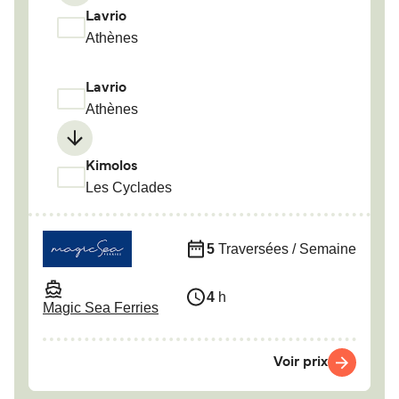
Lavrio
Athènes
Lavrio
Athènes
Kimolos
Les Cyclades
5
Traversées / Semaine
4
h
Magic Sea Ferries
Voir prix