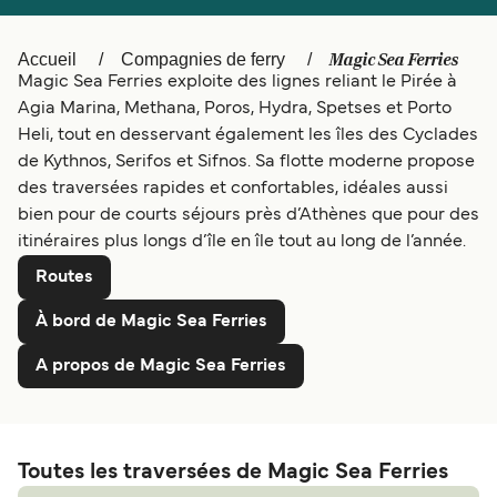
Canada
België (NL)
Polska
Ελλάδα
Magic Sea Ferries
Accueil
Compagnies de ferry
Magic Sea Ferries exploite des lignes reliant le Pirée à
Deutschland
Schweiz (DE)
Agia Marina, Methana, Poros, Hydra, Spetses et Porto
Heli, tout en desservant également les îles des Cyclades
Norge
Україна
de Kythnos, Serifos et Sifnos. Sa flotte moderne propose
des traversées rapides et confortables, idéales aussi
Indonesia
المغرب
bien pour de courts séjours près d’Athènes que pour des
itinéraires plus longs d’île en île tout au long de l’année.
Routes
À bord de Magic Sea Ferries
A propos de Magic Sea Ferries
Toutes les traversées de Magic Sea Ferries