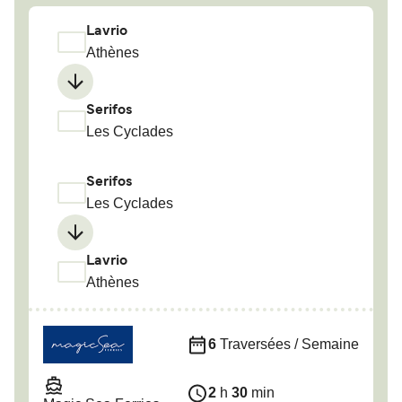
Lavrio
Athènes
Serifos
Les Cyclades
Serifos
Les Cyclades
Lavrio
Athènes
6
Traversées / Semaine
2
h
30
min