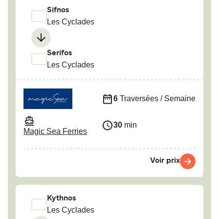
Sifnos
Les Cyclades
Serifos
Les Cyclades
6
Traversées / Semaine
30
min
Magic Sea Ferries
Voir prix
Kythnos
Les Cyclades