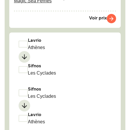
Magic Sea Ferries
Voir prix
Lavrio
Athènes
Sifnos
Les Cyclades
Sifnos
Les Cyclades
Lavrio
Athènes