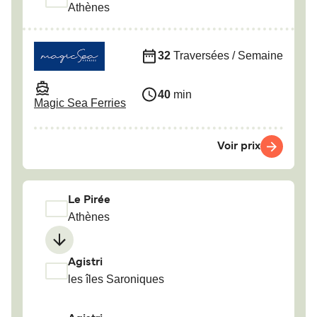
Athènes
32
Traversées / Semaine
40
min
Magic Sea Ferries
Voir prix
Le Pirée
Athènes
Agistri
les îles Saroniques