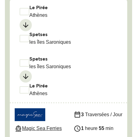
Le Pirée
Athènes
Spetses
les îles Saroniques
Spetses
les îles Saroniques
Le Pirée
Athènes
3
Traversées / Jour
Magic Sea Ferries
1
heure
55
min