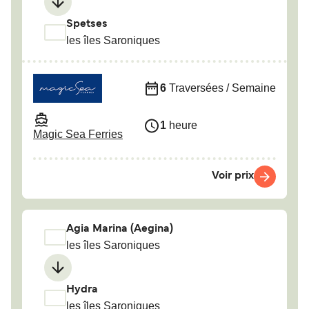
Spetses
les îles Saroniques
6
Traversées / Semaine
1
heure
Magic Sea Ferries
Voir prix
Agia Marina (Aegina)
les îles Saroniques
Hydra
les îles Saroniques