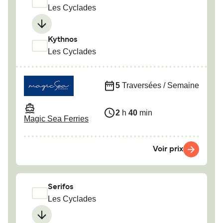
Les Cyclades
Kythnos
Les Cyclades
5
Traversées / Semaine
2
h
40
min
Magic Sea Ferries
Voir prix
Serifos
Les Cyclades