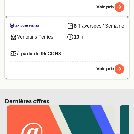
Voir prix
8
Traversées / Semaine
Ventouris Ferries
10
h
à partir de 95 CDN$
Voir prix
Dernières offres