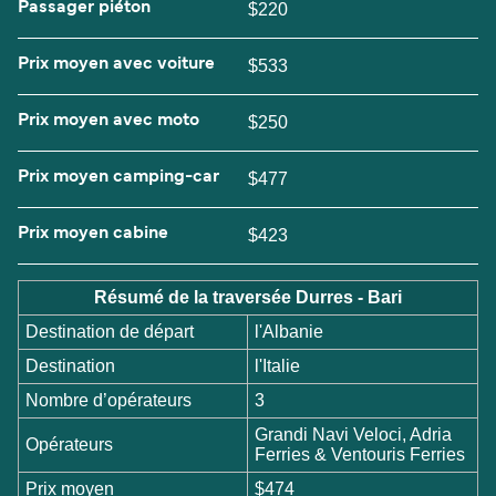
Passager piéton
$220
Prix moyen avec voiture
$533
Prix moyen avec moto
$250
Prix moyen camping-car
$477
Prix moyen cabine
$423
Résumé de la traversée Durres - Bari
Destination de départ
l'Albanie
Destination
l'Italie
Nombre d’opérateurs
3
Grandi Navi Veloci, Adria
Opérateurs
Ferries & Ventouris Ferries
Prix moyen
$474