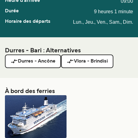
09:00
9 heures 1 minute
Lun., Jeu., Ven., Sam., Dim.
Durres - Bari : Alternatives
Durres - Ancône
Vlora - Brindisi
À bord des ferries