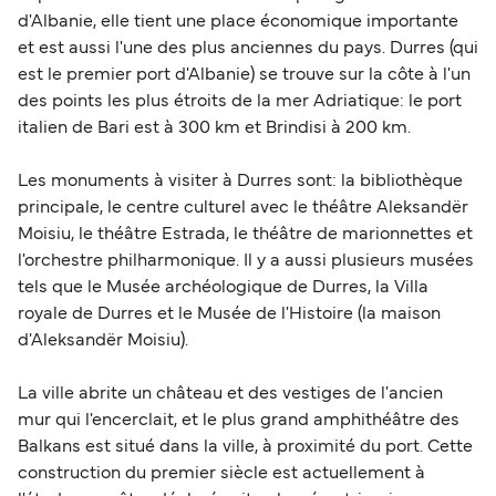
trouvait pas où cela était, il y a 3km entre les deux
d'Albanie, elle tient une place économique importante
agences, cela devrait être localisé au même endroit !
et est aussi l'une des plus anciennes du pays. Durres (qui
est le premier port d'Albanie) se trouve sur la côte à l'un
des points les plus étroits de la mer Adriatique: le port
italien de Bari est à 300 km et Brindisi à 200 km.
Les monuments à visiter à Durres sont: la bibliothèque
principale, le centre culturel avec le théâtre Aleksandër
Moisiu, le théâtre Estrada, le théâtre de marionnettes et
l'orchestre philharmonique. Il y a aussi plusieurs musées
tels que le Musée archéologique de Durres, la Villa
royale de Durres et le Musée de l'Histoire (la maison
d'Aleksandër Moisiu).
La ville abrite un château et des vestiges de l'ancien
mur qui l'encerclait, et le plus grand amphithéâtre des
Balkans est situé dans la ville, à proximité du port. Cette
construction du premier siècle est actuellement à