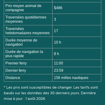
Prix moyen animal de
$486
compagnie
Traversées quotidiennes
3
moyennes
Traversées
17
hebdomadaires moyennes
Durée moyenne de
10 h
navigation
Durée de navigation la
8 h
plus rapide
Premier ferry
11:00
Dernier ferry
23:59
Distance
156 milles nautiques
* Les prix sont susceptibles de changer. Les tarifs sont
basés sur les données des 30 derniers jours. Dernière
mise à jour : 1 août 2026.