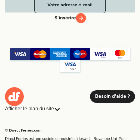
S'inscrire
Besoin d'aide ?
Afficher le plan du site
Ferries
Réservations
Pays
Hébergement
© Direct Ferries.com
Compagnies de ferry
Direct Ferries est une société enregistrée à Ipswich, Royaume Uni. Pour