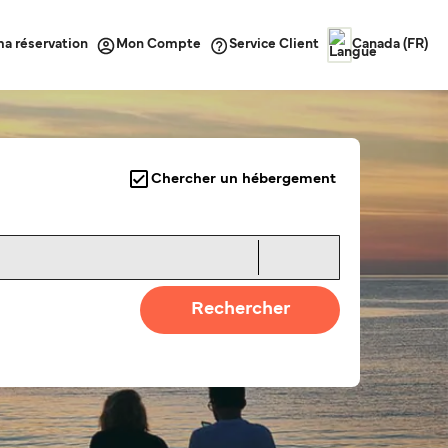
ma réservation
Service Client
Mon Compte
Canada (FR)
Chercher un hébergement
Rechercher