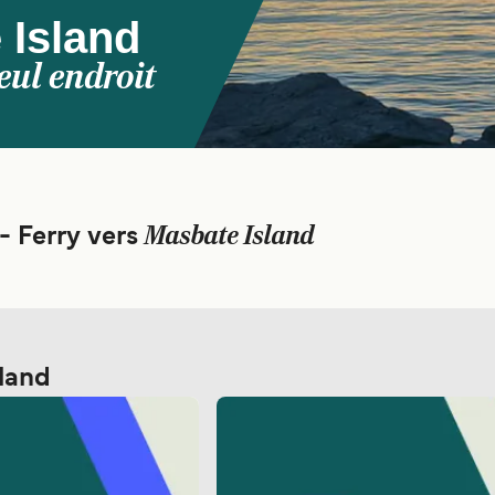
 Island
eul endroit
Masbate Island
 - Ferry vers
sland