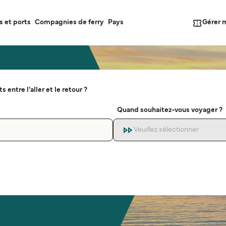
Gérer 
s et ports
Compagnies de ferry
Pays
s entre l'aller et le retour ?
Quand souhaitez-vous voyager ?
Veuillez sélectionner