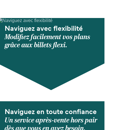
Naviguez avec flexibilité
Modifiez facilement vos plans
grâce aux billets flexi.
Naviguez en toute confiance
Un service après-vente hors pair
dès que vous en avez besoin.