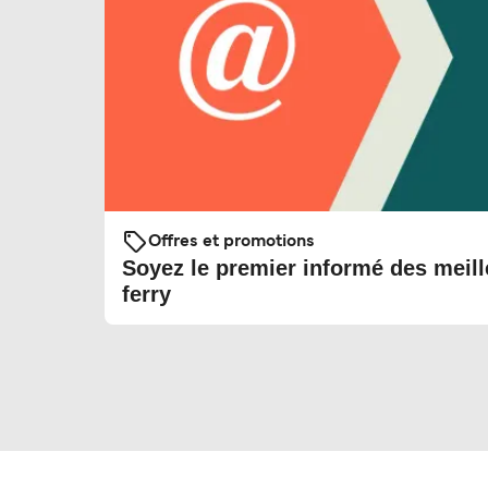
Offres et promotions
Soyez le premier informé des meill
ferry