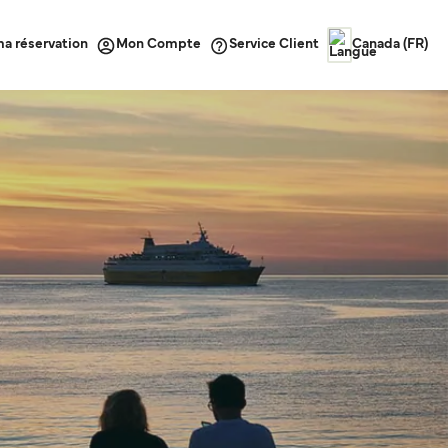
ma réservation
Service Client
Mon Compte
Canada (FR)