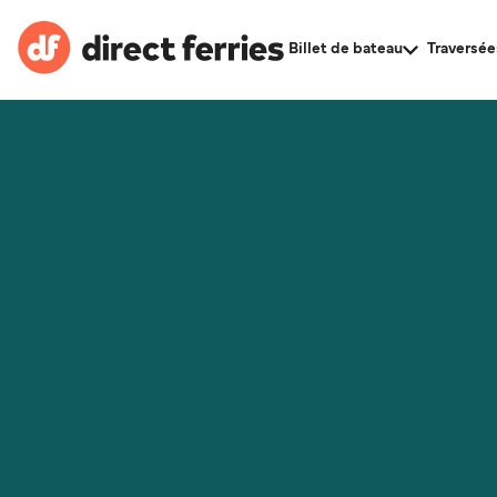
Billet de bateau
Traversée