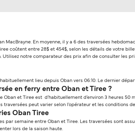
ian MacBrayne. En moyenne, il y a 6 des traversées hebdomad
ee coûtent entre 28$ et 454$, selon les détails de votre billet
 Utilisez notre comparateur des prix afin de consulter les prix
habituellement lieu depuis Oban vers 06:10. Le dernier départ
ée en ferry entre Oban et Tiree ?
re Oban et Tiree est d’habituellement d’environ 3 heures 50 m
traversées peut varier selon l’opérateur et les conditions de
ries Oban Tiree
s par semaine entre Oban et Tiree. Les traversées sont assu
ter lors de la saison haute.