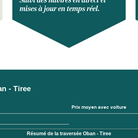
Suivi des navires en direct et
mises à jour en temps réel.
an - Tiree
Prix moyen avec voiture
Résumé de la traversée Oban - Tiree