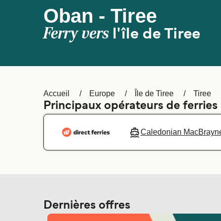
Oban - Tiree
Ferry vers
l'île de Tiree
Accueil
Europe
Île de Tiree
Tiree
Principaux opérateurs de ferries
Caledonian MacBrayn
Dernières offres