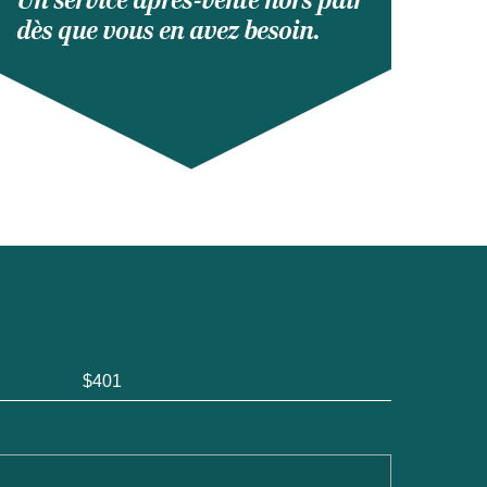
Un service après-vente hors pair
dès que vous en avez besoin.
$401