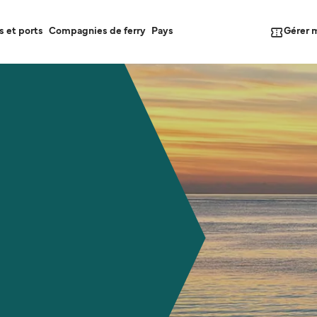
Gérer 
s et ports
Compagnies de ferry
Pays