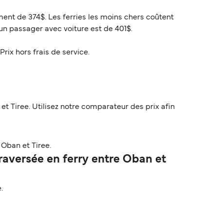
ment de 374$. Les ferries les moins chers coûtent
un passager avec voiture est de 401$.
Prix hors frais de service.
 Tiree. Utilisez notre comparateur des prix afin
Oban et Tiree.
aversée en ferry entre Oban et
.