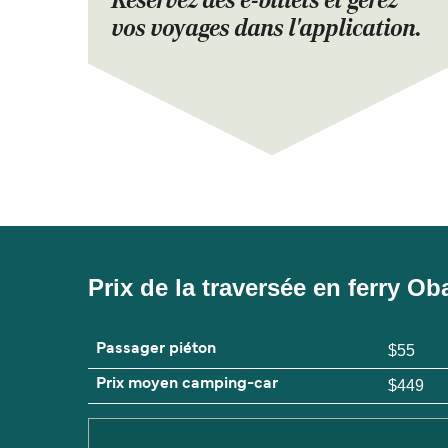
Réservez des e-billets et gérez
vos voyages dans l'application.
Prix de la traversée en ferry Ob
Passager piéton
$55
Prix moyen camping-car
$449