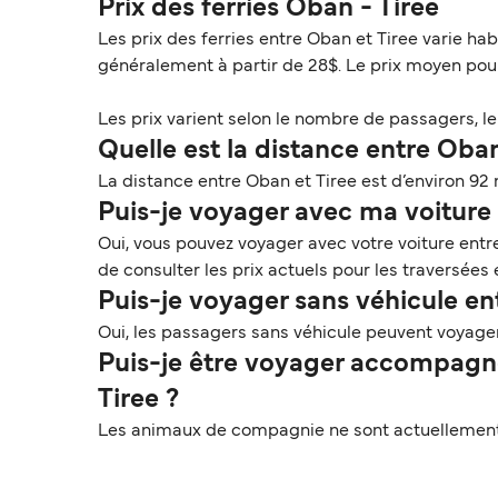
Prix des ferries Oban - Tiree
Les prix des ferries entre Oban et Tiree varie ha
généralement à partir de 28$. Le prix moyen pou
Les prix varient selon le nombre de passagers, le t
Quelle est la distance entre Oban
La distance entre Oban et Tiree est d’environ 92 
Puis-je voyager avec ma voiture s
Oui, vous pouvez voyager avec votre voiture entr
de consulter les prix actuels pour les traversées 
Puis-je voyager sans véhicule en
Oui, les passagers sans véhicule peuvent voyage
Puis-je être voyager accompagné
Tiree ?
Les animaux de compagnie ne sont actuellement p