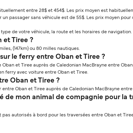
bituellement entre 28$ et 454$. Les prix moyen est habituelle
r un passager sans véhicule est de 55$. Les prix moyen pour 
ype de votre véhicule, la route et les horaires de navigation. 
 et Tiree ?
miles, (147km) ou 80 milles nautiques.
ur le ferry entre Oban et Tiree ?
e Oban et Tiree auprès de Caledonian MacBrayne entre Oban et
en ferry avec voiture entre Oban et Tiree.
tre Oban et Tiree ?
r entre Oban et Tiree auprès de Caledonian MacBrayne entre 
 de mon animal de compagnie pour la tr
as autorisés à bord pour les traversées entre Oban et Tiree