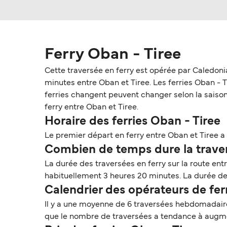
Ferry Oban - Tiree
Cette traversée en ferry est opérée par Caledon
minutes entre Oban et Tiree. Les ferries Oban - Tir
ferries changent peuvent changer selon la saison.
ferry entre Oban et Tiree.
Horaire des ferries Oban - Tiree
Le premier départ en ferry entre Oban et Tiree a 
Combien de temps dure la travers
La durée des traversées en ferry sur la route ent
habituellement 3 heures 20 minutes. La durée des 
Calendrier des opérateurs de fer
Il y a une moyenne de 6 traversées hebdomadaire
que le nombre de traversées a tendance à augmen