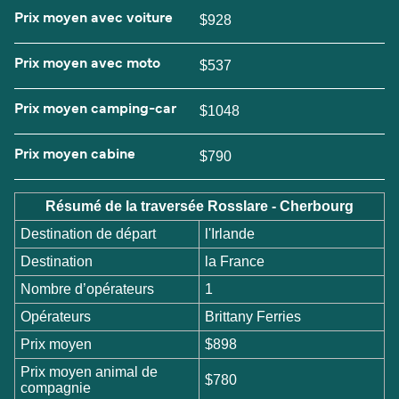
Prix moyen avec voiture
$928
Prix moyen avec moto
$537
Prix moyen camping-car
$1048
Prix moyen cabine
$790
Résumé de la traversée Rosslare - Cherbourg
Destination de départ
l'Irlande
Destination
la France
Nombre d’opérateurs
1
Opérateurs
Brittany Ferries
Prix moyen
$898
Prix moyen animal de
$780
compagnie