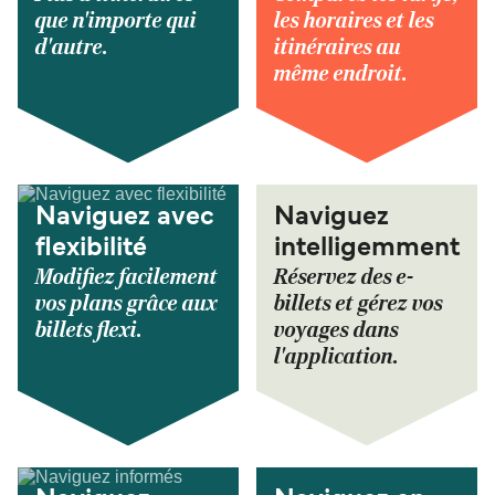
que n'importe qui
les horaires et les
d'autre.
itinéraires au
même endroit.
Naviguez avec
Naviguez
flexibilité
intelligemment
Modifiez facilement
Réservez des e-
vos plans grâce aux
billets et gérez vos
billets flexi.
voyages dans
l'application.