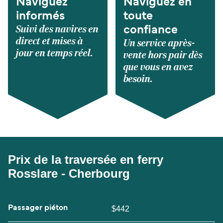
Naviguez
Naviguez en
informés
toute
Suivi des navires en
confiance
direct et mises à
Un service après-
jour en temps réel.
vente hors pair dès
que vous en avez
besoin.
Prix de la traversée en ferry
Rosslare - Cherbourg
Passager piéton
$442