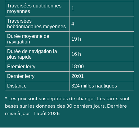
Traversées quotidiennes
1
moyennes
Traversées
4
hebdomadaires moyennes
Durée moyenne de
19 h
navigation
Durée de navigation la
16 h
plus rapide
Premier ferry
18:00
Dernier ferry
20:01
Distance
324 milles nautiques
* Les prix sont susceptibles de changer. Les tarifs sont
basés sur les données des 30 derniers jours. Dernière
mise à jour : 1 août 2026.