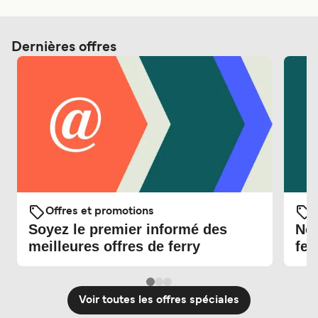
Dernières offres
Offres et promotions
O
Soyez le premier informé des
Nou
meilleures offres de ferry
fer
Voir toutes les offres spéciales