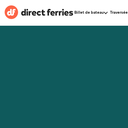
Billet de bateau
Traversée