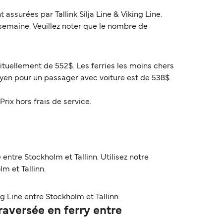
ssurées par Tallink Silja Line & Viking Line.
s semaine. Veuillez noter que le nombre de
bituellement de 552$. Les ferries les moins chers
oyen pour un passager avec voiture est de 538$.
Prix hors frais de service.
 entre Stockholm et Tallinn. Utilisez notre
m et Tallinn.
g Line entre Stockholm et Tallinn.
aversée en ferry entre