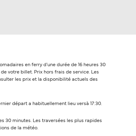
bdomadaires en ferry d'une durée de 16 heures 30
e votre billet. Prix hors frais de service. Les
lter les prix et la disponibilité actuels des
rnier départ a habituellement lieu versà 17:30.
res 30 minutes. Les traversées les plus rapides
tions de la météo.