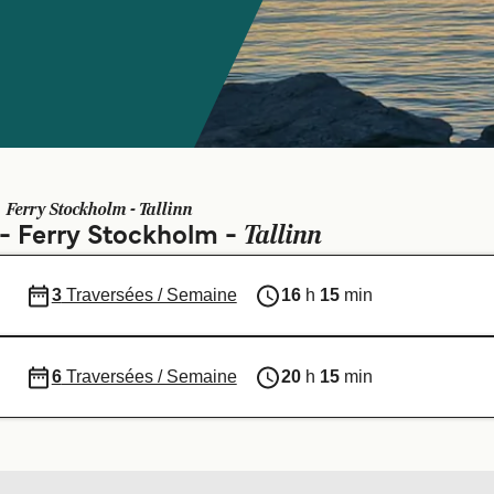
n
Ferry Stockholm - Tallinn
Tallinn
 - Ferry Stockholm -
3
Traversées / Semaine
16
h
15
min
6
Traversées / Semaine
20
h
15
min