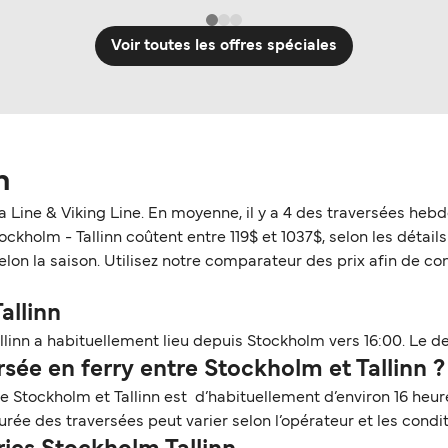
Voir toutes les offres spéciales
n
lja Line & Viking Line. En moyenne, il y a 4 des traversées he
ckholm - Tallinn coûtent entre 119$ et 1037$, selon les détails d
n la saison. Utilisez notre comparateur des prix afin de consu
allinn
linn a habituellement lieu depuis Stockholm vers 16:00. Le de
ée en ferry entre Stockholm et Tallinn ?
re Stockholm et Tallinn est d’habituellement d’environ 16 heu
rée des traversées peut varier selon l’opérateur et les condi