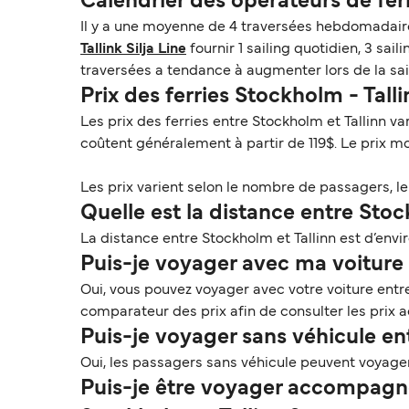
Calendrier des opérateurs de fer
Il y a une moyenne de 4 traversées hebdomadaires 
Tallink Silja Line
fournir 1 sailing quotidien, 3 sai
traversées a tendance à augmenter lors de la sa
Prix des ferries Stockholm - Tall
Les prix des ferries entre Stockholm et Tallinn v
coûtent généralement à partir de 119$. Le prix 
Les prix varient selon le nombre de passagers, le t
Quelle est la distance entre Stoc
La distance entre Stockholm et Tallinn est d’envi
Puis-je voyager avec ma voiture s
Oui, vous pouvez voyager avec votre voiture entre 
comparateur des prix afin de consulter les prix ac
Puis-je voyager sans véhicule en
Oui, les passagers sans véhicule peuvent voyager e
Puis-je être voyager accompagné