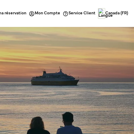
ma réservation
Service Client
Mon Compte
Canada (FR)