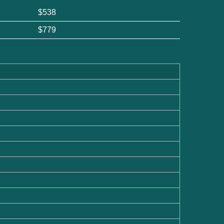
$538
$779