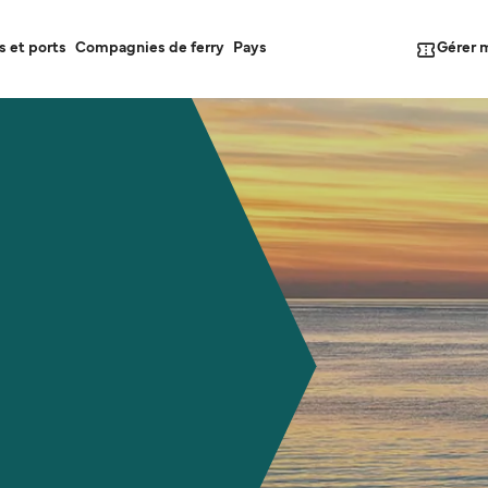
Gérer 
s et ports
Compagnies de ferry
Pays