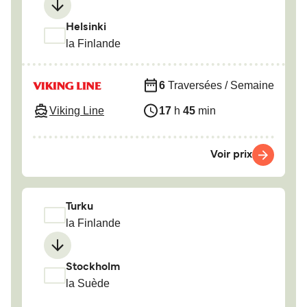
Helsinki
la Finlande
6
Traversées / Semaine
Viking Line
17
h
45
min
Voir prix
Turku
la Finlande
Stockholm
la Suède