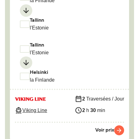
la Finlande
Tallinn
l'Estonie
Tallinn
l'Estonie
Helsinki
la Finlande
2
Traversées / Jour
Viking Line
2
h
30
min
Voir prix