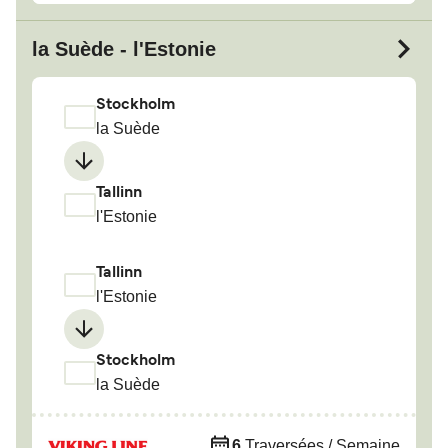
la Suède - l'Estonie
Stockholm
la Suède
Tallinn
l'Estonie
Tallinn
l'Estonie
Stockholm
la Suède
6
Traversées / Semaine