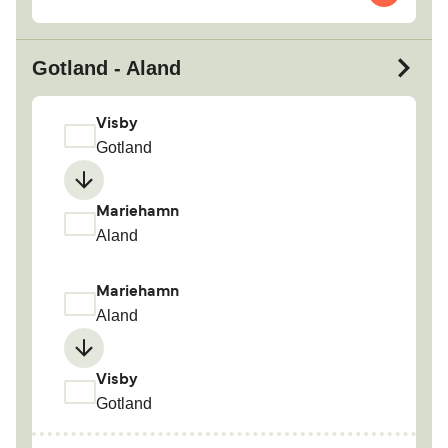
Gotland - Aland
Visby
Gotland
Mariehamn
Aland
Mariehamn
Aland
Visby
Gotland