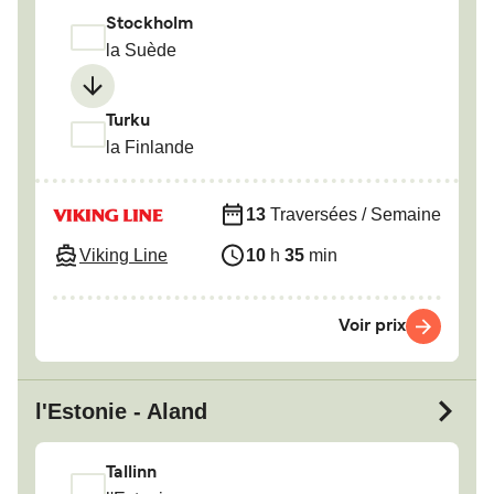
Stockholm
la Suède
Turku
la Finlande
13
Traversées / Semaine
Viking Line
10
h
35
min
Voir prix
l'Estonie - Aland
Tallinn