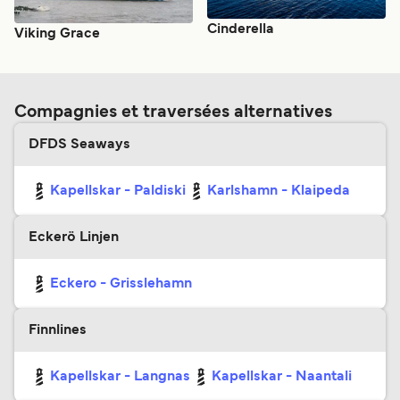
Cinderella
Viking Grace
Compagnies et traversées alternatives
DFDS Seaways
Kapellskar - Paldiski
Karlshamn - Klaipeda
Eckerö Linjen
Eckero - Grisslehamn
Finnlines
Kapellskar - Langnas
Kapellskar - Naantali