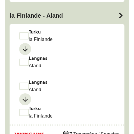
la Finlande - Aland
Turku
la Finlande
Langnas
Aland
Langnas
Aland
Turku
la Finlande