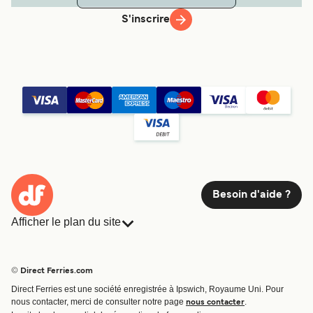
S'inscrire
Besoin d'aide ?
Afficher le plan du site
Ferries
Réservations
Pays
Hébergement
© Direct Ferries.com
Compagnies de ferry
Direct Ferries est une société enregistrée à Ipswich, Royaume Uni. Pour
Traversées et ports
nous contacter, merci de consulter notre page
.
nous contacter