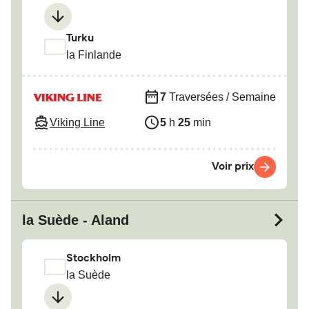
Turku
la Finlande
7
Traversées / Semaine
Viking Line
5
h
25
min
Voir prix
la Suède - Aland
Stockholm
la Suède