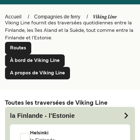
Canada
België (NL)
Viking Line
Accueil
Compagnies de ferry
Ελλάδα
Polska
Viking Line fournit des traversées quotidiennes entre la
Finlande, les îles Aland et la Suède, tout comme entre la
Deutschland
Schweiz (DE)
Finlande et l'Estonie.
Norge
Україна
Routes
Indonesia
المغرب
À bord de Viking Line
A propos de Viking Line
Toutes les traversées de Viking Line
la Finlande - l'Estonie
Helsinki