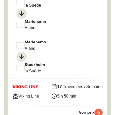
la Suède
Mariehamn
Aland
Mariehamn
Aland
Stockholm
la Suède
17
Traversées / Semaine
Viking Line
5
h
50
min
Voir prix