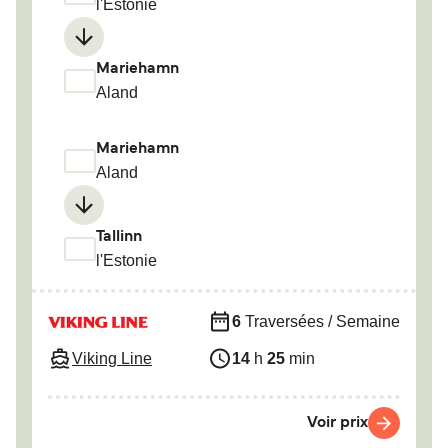
l'Estonie
Mariehamn
Aland
Mariehamn
Aland
Tallinn
l'Estonie
6
Traversées / Semaine
Viking Line
14
h
25
min
Voir prix