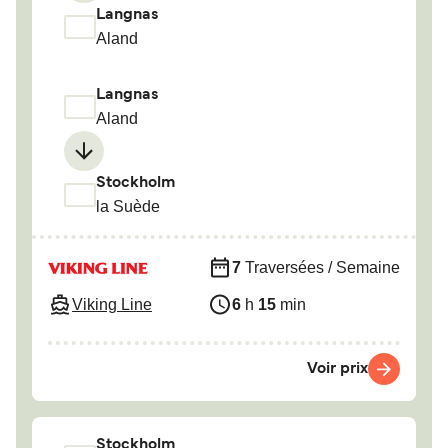
Langnas
Aland
Langnas
Aland
Stockholm
la Suède
7
Traversées / Semaine
Viking Line
6
h
15
min
Voir prix
Stockholm