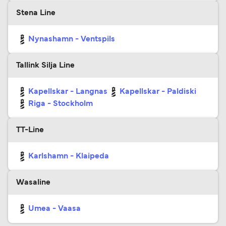
Stena Line
Nynashamn - Ventspils
Tallink Silja Line
Kapellskar - Langnas
Kapellskar - Paldiski
Riga - Stockholm
TT-Line
Karlshamn - Klaipeda
Wasaline
Umea - Vaasa