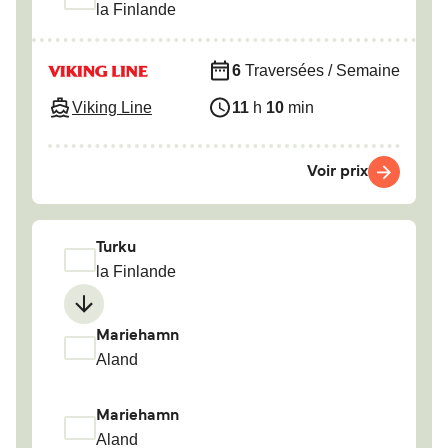
la Finlande
6
Traversées / Semaine
Viking Line
11
h
10
min
Voir prix
Turku
la Finlande
Mariehamn
Aland
Mariehamn
Aland