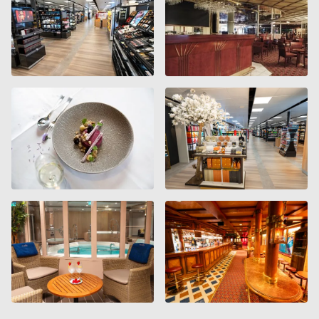
redire. C Lemercier