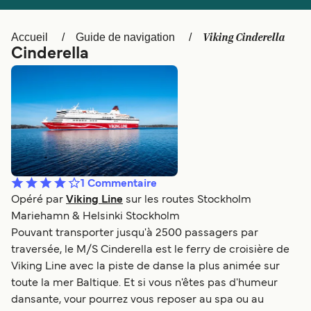
Canada
België (NL)
Ελλάδα
Polska
Viking Cinderella
Accueil
Guide de navigation
Cinderella
Deutschland
Schweiz (DE)
Norge
Україна
Indonesia
المغرب
1
Commentaire
Opéré par
Viking Line
sur les routes Stockholm
Mariehamn & Helsinki Stockholm
Pouvant transporter jusqu'à 2500 passagers par
traversée, le M/S Cinderella est le ferry de croisière de
Viking Line avec la piste de danse la plus animée sur
toute la mer Baltique. Et si vous n'êtes pas d'humeur
dansante, vour pourrez vous reposer au spa ou au