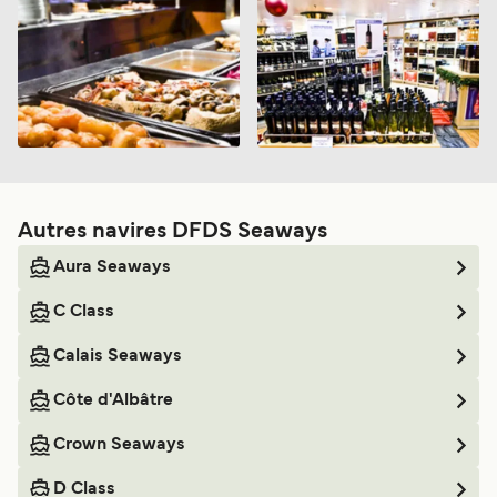
Autres navires DFDS Seaways
Aura Seaways
C Class
Calais Seaways
Côte d'Albâtre
Crown Seaways
D Class