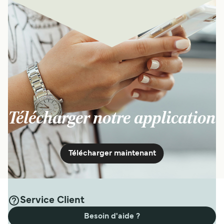
Télécharger notre application
Télécharger maintenant
Service Client
Besoin d'aide ?