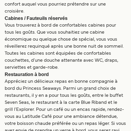
confort auquel vous pourriez prétendre sur une
croisière.
Cabines / Fauteuils réservés
Vous trouverez à bord de confortables cabines pour
tous les goûts. Que vous souhaitiez une cabine
économique ou quelque chose de spécial, vous vous
réveillerez requinqué après une bonne nuit de sommeil.
Toutes les cabines sont équipées de confortables
couchettes, d'une douche attenante avec WC, draps,
serviettes et garde-robe.
Restauration à bord
Appréciez un délicieux repas en bonne compagnie à
bord du Princess Seaways. Parmi un grand choix de
restaurants, il y en a pour tous les goûts, entre le buffet
Seven Seas, le restaurant à la carte Blue Riband et le
grill l'Explorer. Pour un café ou un encas rapide, rendez-
vous au Latitude Café pour une ambiance détendue,
votre boisson chaude préférée ou un repas léger. Si vous
avez envie de prendre un verre à bord, vous serez ravi