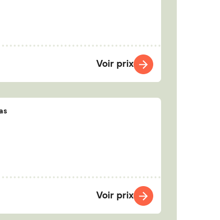
Voir prix
as
Voir prix