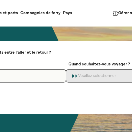
Gérer 
s et ports
Compagnies de ferry
Pays
s entre l'aller et le retour ?
Quand souhaitez-vous voyager ?
Veuillez sélectionner