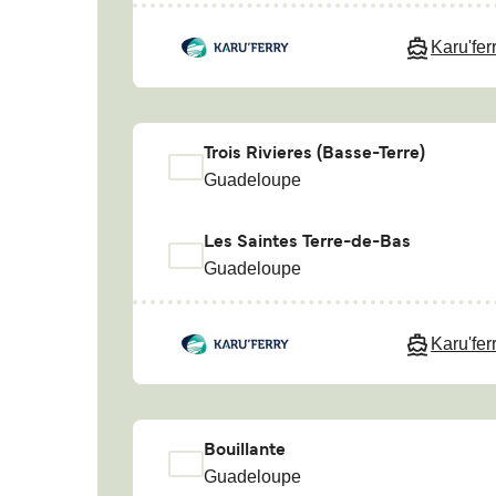
Karu'fer
Trois Rivieres (Basse-Terre)
Guadeloupe
Les Saintes Terre-de-Bas
Guadeloupe
Karu'fer
Bouillante
Guadeloupe