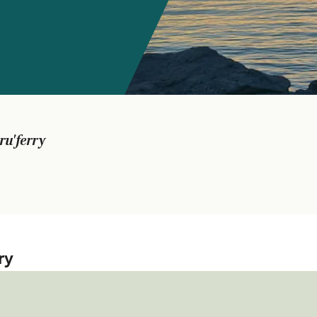
ru'ferry
ry