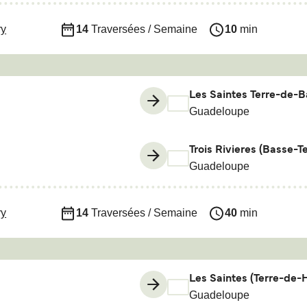
ry
14
Traversées / Semaine
10
min
Les Saintes Terre-de-B
Guadeloupe
Trois Rivieres (Basse-Te
Guadeloupe
ry
14
Traversées / Semaine
40
min
Les Saintes (Terre-de-
Guadeloupe