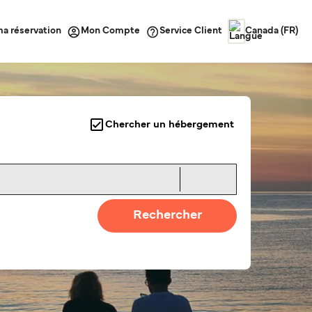
ma réservation
Service Client
Mon Compte
Canada (FR)
Chercher un hébergement
Rechercher