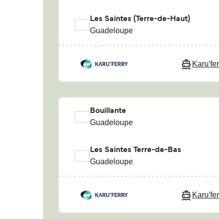
Les Saintes (Terre-de-Haut)
Guadeloupe
Karu'fer
Bouillante
Guadeloupe
Les Saintes Terre-de-Bas
Guadeloupe
Karu'fer