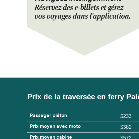
Réservez des e-billets et gérez
vos voyages dans l'application.
Prix de la traversée en ferry P
Passager piéton
$233
Prix moyen avec moto
$382
Prix moyen cabine
$572