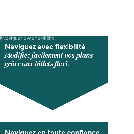
Naviguez avec flexibilité
Modifiez facilement vos plans
grâce aux billets flexi.
Naviguez en toute confiance