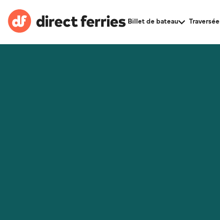
Billet de bateau
Traversée