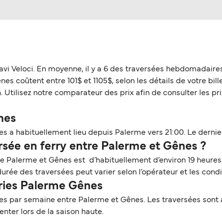
avi Veloci. En moyenne, il y a 6 des traversées hebdomadaire
s coûtent entre 101$ et 1105$, selon les détails de votre billet
 Utilisez notre comparateur des prix afin de consulter les prix
nes
s a habituellement lieu depuis Palerme vers 21:00. Le dernier
sée en ferry entre Palerme et Gênes ?
tre Palerme et Gênes est d’habituellement d’environ 19 heures
rée des traversées peut varier selon l’opérateur et les condi
rries Palerme Gênes
s par semaine entre Palerme et Gênes. Les traversées sont as
ter lors de la saison haute.