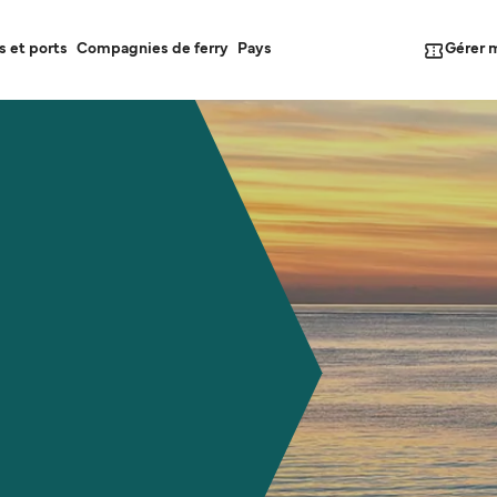
Gérer 
s et ports
Compagnies de ferry
Pays