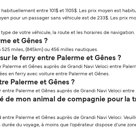
 habituellement entre 101$ et 1105$. Les prix moyen est habit
moyen pour un passager sans véhicule est de 233$. Les prix m
ype de votre véhicule, la route et les horaires de navigation. 
erme et Gênes ?
 525 miles, (845km) ou 456 milles nautiques.
sur le ferry entre Palerme et Gênes ?
re Palerme et Gênes auprès de Grandi Navi Veloci entre Paler
rsées en ferry avec voiture entre Palerme et Gênes.
tre Palerme et Gênes ?
r entre Palerme et Gênes auprès de Grandi Navi Veloci entre
é de mon animal de compagnie pour la tr
ntre Palerme et Gênes auprès de Grandi Navi Veloci. Veuille
la durée du voyage, à moins que l’opérateur dispose d’une zon