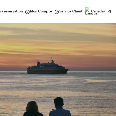
ma réservation
Service Client
Mon Compte
Canada (FR)