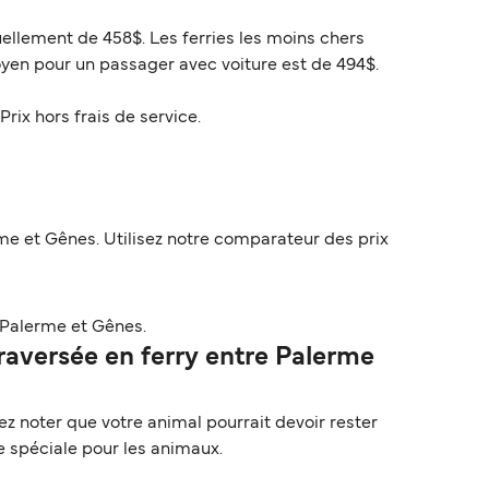
uellement de 458$. Les ferries les moins chers
oyen pour un passager avec voiture est de 494$.
Prix hors frais de service.
me et Gênes. Utilisez notre comparateur des prix
 Palerme et Gênes.
aversée en ferry entre Palerme
z noter que votre animal pourrait devoir rester
e spéciale pour les animaux.