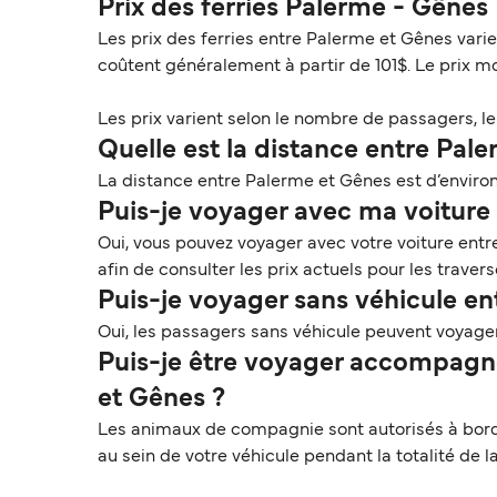
Prix des ferries Palerme - Gênes
Les prix des ferries entre Palerme et Gênes varie
coûtent généralement à partir de 101$. Le prix 
Les prix varient selon le nombre de passagers, le t
Quelle est la distance entre Pal
La distance entre Palerme et Gênes est d’environ
Puis-je voyager avec ma voiture 
Oui, vous pouvez voyager avec votre voiture ent
afin de consulter les prix actuels pour les trave
Puis-je voyager sans véhicule en
Oui, les passagers sans véhicule peuvent voyage
Puis-je être voyager accompagn
et Gênes ?
Les animaux de compagnie sont autorisés à bord e
au sein de votre véhicule pendant la totalité de 