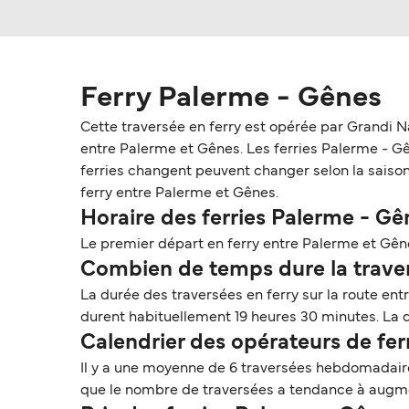
Ferry Palerme - Gênes
Cette traversée en ferry est opérée par Grandi N
entre Palerme et Gênes. Les ferries Palerme - Gêne
ferries changent peuvent changer selon la saison.
ferry entre Palerme et Gênes.
Horaire des ferries Palerme - Gê
Le premier départ en ferry entre Palerme et Gêne
Combien de temps dure la traver
La durée des traversées en ferry sur la route en
durent habituellement 19 heures 30 minutes. La du
Calendrier des opérateurs de fe
Il y a une moyenne de 6 traversées hebdomadaire
que le nombre de traversées a tendance à augmen