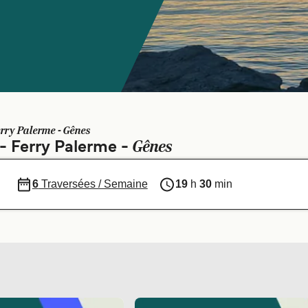
rry Palerme - Gênes
Gênes
 - Ferry Palerme -
6
Traversées / Semaine
19
h
30
min