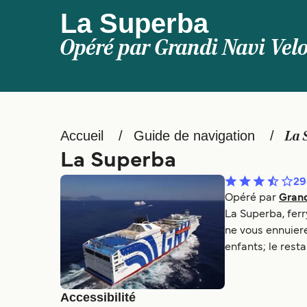
La Superba
Opéré par
Grandi Navi Velo
Accueil
Guide de navigation
La 
La Superba
29
Opéré par
Grand
La Superba, fer
ne vous ennuiere
enfants; le rest
Accessibilité