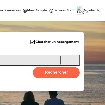
ma réservation
Service Client
Mon Compte
Canada (FR)
Chercher un hébergement
Rechercher