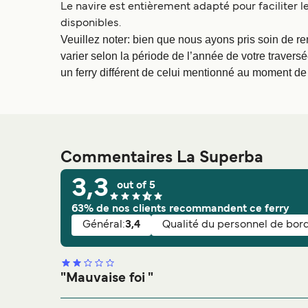
Le navire est entièrement adapté pour faciliter
disponibles.
Veuillez noter: bien que nous ayons pris soin de re
varier selon la période de l’année de votre traversé
un ferry différent de celui mentionné au moment de l
Commentaires La Superba
3,3
out of 5
63% de nos clients recommandent ce ferry
Général:
3,4
Qualité du personnel de bord
"Mauvaise foi "
Note générale: