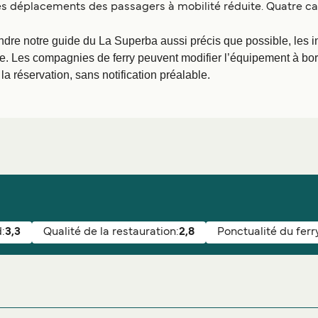
 les déplacements des passagers à mobilité réduite. Quatre 
ndre notre guide du La Superba aussi précis que possible, les i
e. Les compagnies de ferry peuvent modifier l’équipement à bord 
a réservation, sans notification préalable.
:
3,3
Qualité de la restauration:
2,8
Ponctualité du ferr