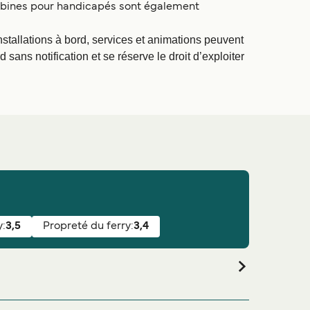
cabines pour handicapés sont également
nstallations à bord, services et animations peuvent
sans notification et se réserve le droit d’exploiter
y:
3,5
Propreté du ferry:
3,4