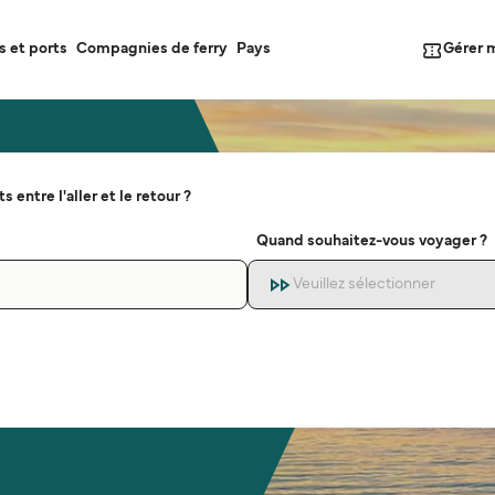
Gérer 
s et ports
Compagnies de ferry
Pays
s entre l'aller et le retour ?
Quand souhaitez-vous voyager ?
Veuillez sélectionner