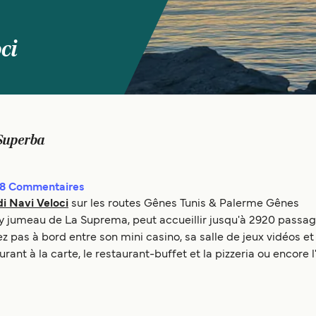
ci
Superba
8
Commentaires
i Navi Veloci
sur les routes Gênes Tunis & Palerme Gênes
ry jumeau de La Suprema, peut accueillir jusqu'à 2920 passag
z pas à bord entre son mini casino, sa salle de jeux vidéos e
aurant à la carte, le restaurant-buffet et la pizzeria ou encore