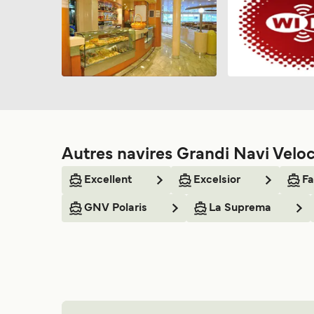
Autres navires Grandi Navi Veloc
Excellent
Excelsior
Fa
GNV Polaris
La Suprema