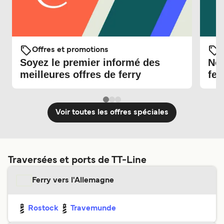
Offres et promotions
O
Soyez le premier informé des
Nou
meilleures offres de ferry
fer
Voir toutes les offres spéciales
Traversées et ports de TT-Line
Ferry vers l'Allemagne
Rostock
Travemunde