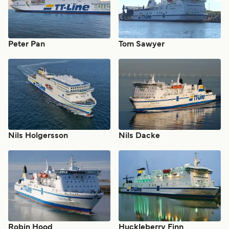
Peter Pan
Tom Sawyer
Nils Holgersson
Nils Dacke
Robin Hood
Huckleberry Finn