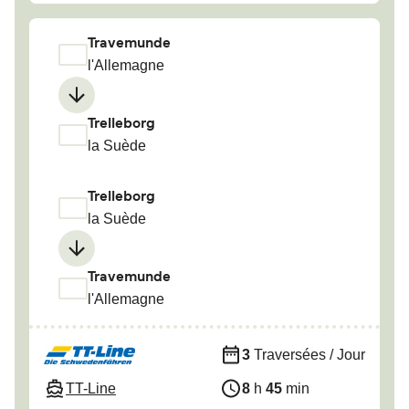
Travemunde
l'Allemagne
Trelleborg
la Suède
Trelleborg
la Suède
Travemunde
l'Allemagne
3
Traversées / Jour
TT-Line
8
h
45
min