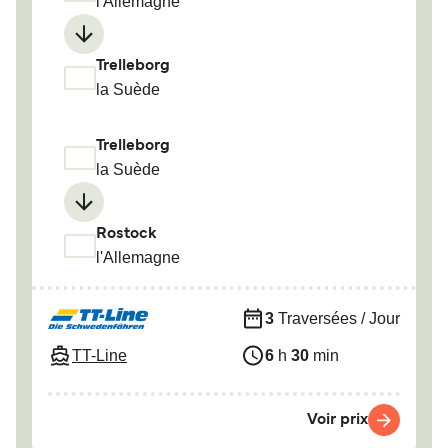
l'Allemagne
Trelleborg
la Suède
Trelleborg
la Suède
Rostock
l'Allemagne
3
Traversées / Jour
TT-Line
6
h
30
min
Voir prix