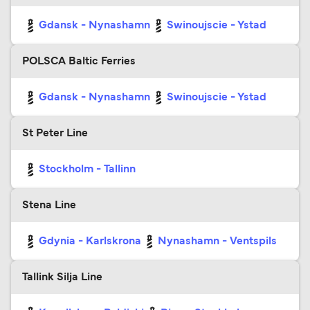
Gdansk - Nynashamn
Swinoujscie - Ystad
POLSCA Baltic Ferries
Gdansk - Nynashamn
Swinoujscie - Ystad
St Peter Line
Stockholm - Tallinn
Stena Line
Gdynia - Karlskrona
Nynashamn - Ventspils
Tallink Silja Line