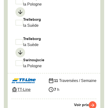
la Pologne
Trelleborg
la Suède
Trelleborg
la Suède
Swinoujscie
la Pologne
11
Traversées / Semaine
TT-Line
7
h
Voir prix