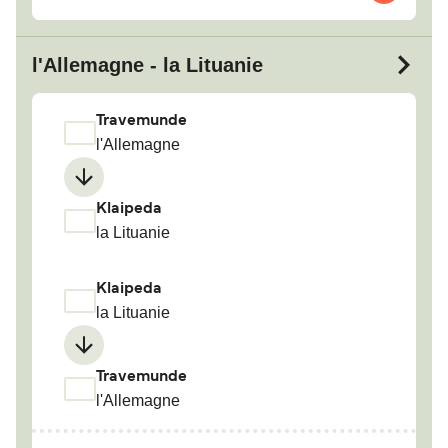
l'Allemagne - la Lituanie
Travemunde
l'Allemagne
Klaipeda
la Lituanie
Klaipeda
la Lituanie
Travemunde
l'Allemagne