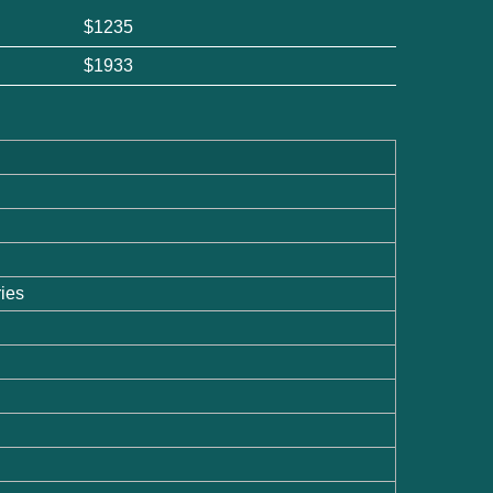
$1235
$1933
ies