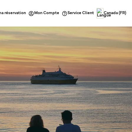
ma réservation
Service Client
Mon Compte
Canada (FR)