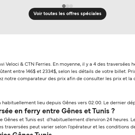
Voir toutes les offres spéciales
vi Veloci & CTN Ferries. En moyenne, il y a 4 des traversées
tent entre 146$ et 2334$, selon les détails de votre billet. Pri
z notre comparateur des prix afin de consulter les prix et la 
a habituellement lieu depuis Gênes vers 02:00. Le dernier dép
ée en ferry entre Gênes et Tunis ?
re Gênes et Tunis est d’habituellement d’environ 24 heures. L
 traversées peut varier selon l’opérateur et les conditions d