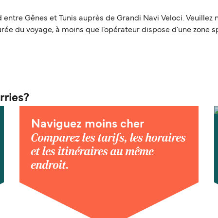
ntre Gênes et Tunis auprès de Grandi Navi Veloci. Veuillez n
durée du voyage, à moins que l’opérateur dispose d’une zone s
rries?
Naviguez moins cher
Comparez les tarifs, les horaires
et les itinéraires au même
endroit.