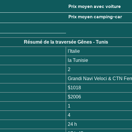
Prix moyen avec voiture
Prix moyen camping-car
Résumé de la traversée Gênes - Tunis
l'Italie
la Tunisie
2
Grandi Navi Veloci & CTN Ferr
$1018
$2006
1
4
24 h