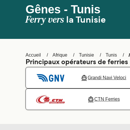
Gênes - Tunis
Ferry vers
la Tunisie
Accueil
Afrique
Tunisie
Tunis
Principaux opérateurs de ferries
Grandi Navi Veloci
CTN Ferries