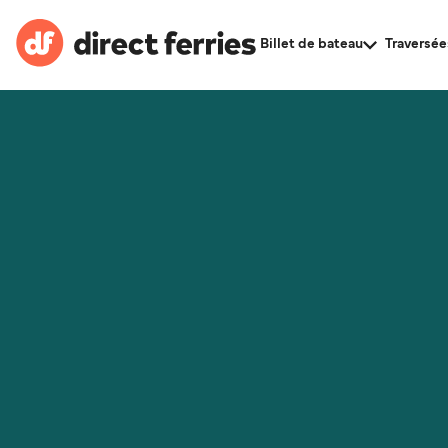
Billet de bateau
Traversée