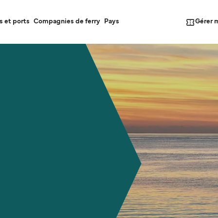
Gérer 
s et ports
Compagnies de ferry
Pays