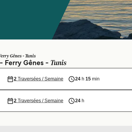
Ferry Gênes - Tunis
Tunis
 - Ferry Gênes -
2
Traversées / Semaine
24
h
15
min
2
Traversées / Semaine
24
h