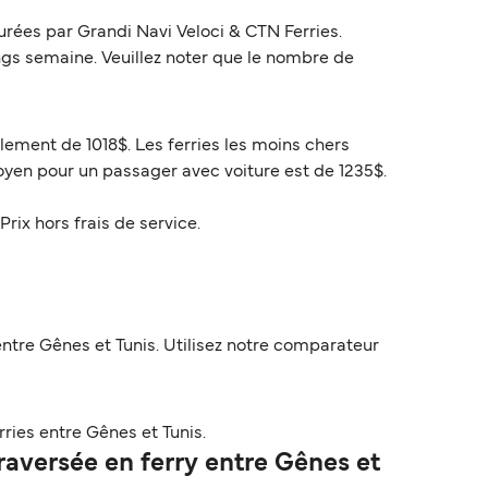
rées par Grandi Navi Veloci & CTN Ferries.
lings semaine. Veuillez noter que le nombre de
llement de 1018$. Les ferries les moins chers
oyen pour un passager avec voiture est de 1235$.
Prix hors frais de service.
ntre Gênes et Tunis. Utilisez notre comparateur
ries entre Gênes et Tunis.
aversée en ferry entre Gênes et