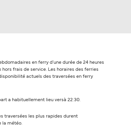
 hebdomadaires en ferry d'une durée de 24 heures
x hors frais de service. Les horaires des ferries
disponibilité actuels des traversées en ferry
art a habituellement lieu versà 22:30.
es traversées les plus rapides durent
e la météo.