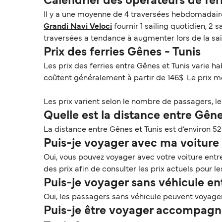
Calendrier des opérateurs de fer
Il y a une moyenne de 4 traversées hebdomadaire
Grandi Navi Veloci
fournir 1 sailing quotidien, 2 
traversées a tendance à augmenter lors de la sa
Prix des ferries Gênes - Tunis
Les prix des ferries entre Gênes et Tunis varie h
coûtent généralement à partir de 146$. Le prix 
Les prix varient selon le nombre de passagers, le t
Quelle est la distance entre Gêne
La distance entre Gênes et Tunis est d’environ 52
Puis-je voyager avec ma voiture s
Oui, vous pouvez voyager avec votre voiture entr
des prix afin de consulter les prix actuels pour l
Puis-je voyager sans véhicule en
Oui, les passagers sans véhicule peuvent voyager
Puis-je être voyager accompagné