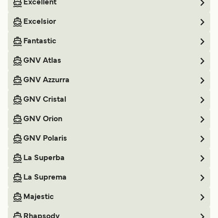
Excellent
Excelsior
Fantastic
GNV Atlas
GNV Azzurra
GNV Cristal
GNV Orion
GNV Polaris
La Superba
La Suprema
Majestic
Rhapsody