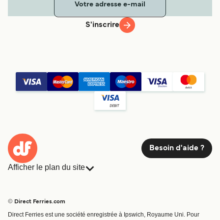
S'inscrire
Besoin d'aide ?
Afficher le plan du site
Ferries
Réservations
Pays
Hébergement
© Direct Ferries.com
Compagnies de ferry
Direct Ferries est une société enregistrée à Ipswich, Royaume Uni. Pour