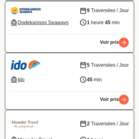
9
Traversées / Jour
Dodekanisos Seaways
1
heure
45
min
Voir prix
5
Traversées / Jour
Ido
45
min
Voir prix
2
Traversées / Jour