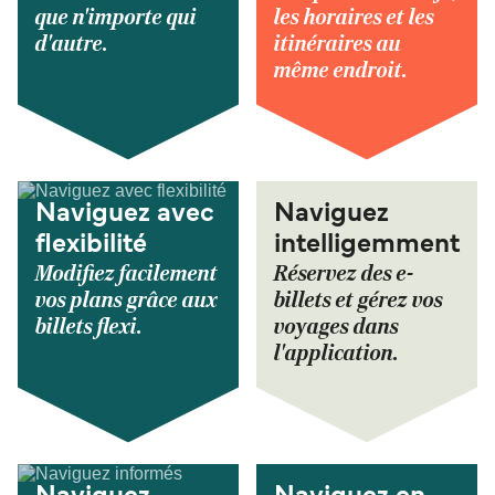
que n'importe qui
les horaires et les
d'autre.
itinéraires au
même endroit.
Naviguez avec
Naviguez
flexibilité
intelligemment
Modifiez facilement
Réservez des e-
vos plans grâce aux
billets et gérez vos
billets flexi.
voyages dans
l'application.