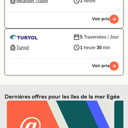
Meander Travel
1
heure
Voir prix
5
Traversées / Jour
Turyol
1
heure
30
min
Voir prix
Dernières offres pour les îles de la mer Egée