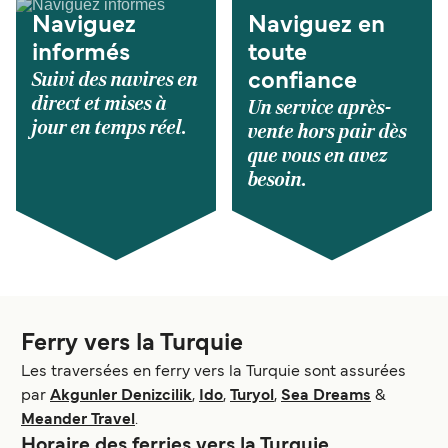
Naviguez
Naviguez en
informés
toute
Suivi des navires en
confiance
direct et mises à
Un service après-
jour en temps réel.
vente hors pair dès
que vous en avez
besoin.
Ferry vers la Turquie
Les traversées en ferry vers la Turquie sont assurées
par
Akgunler Denizcilik
,
Ido
,
Turyol
,
Sea Dreams
&
Meander Travel
.
Horaire des ferries vers la Turquie