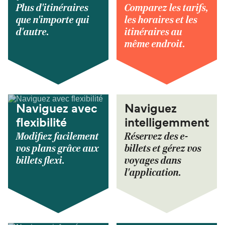
Plus d'itinéraires
Comparez les tarifs,
que n'importe qui
les horaires et les
d'autre.
itinéraires au
même endroit.
Naviguez avec
Naviguez
flexibilité
intelligemment
Modifiez facilement
Réservez des e-
vos plans grâce aux
billets et gérez vos
billets flexi.
voyages dans
l'application.