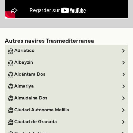
Autres navires Trasmediterranea
Adriatico
Albayzin
Alcántara Dos
Almariya
Almudaina Dos
Ciudad Autonoma Melilla
Ciudad de Granada