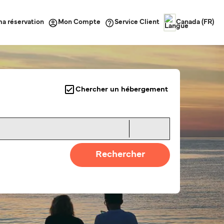
ma réservation
Service Client
Mon Compte
Canada (FR)
Chercher un hébergement
Rechercher