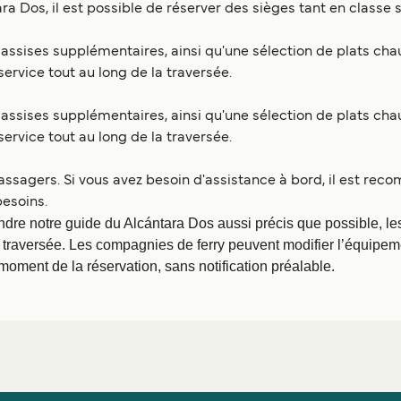
tara Dos, il est possible de réserver des sièges tant en classe
ssises supplémentaires, ainsi qu'une sélection de plats chaud
ervice tout au long de la traversée.
ssises supplémentaires, ainsi qu'une sélection de plats chaud
ervice tout au long de la traversée.
assagers. Si vous avez besoin d'assistance à bord, il est re
besoins.
ndre notre guide du Alcántara Dos aussi précis que possible, les
 traversée. Les compagnies de ferry peuvent modifier l’équipemen
 moment de la réservation, sans notification préalable.