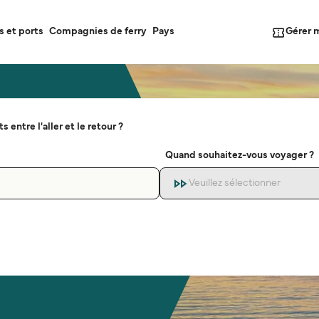
Gérer 
s et ports
Compagnies de ferry
Pays
s entre l'aller et le retour ?
Quand souhaitez-vous voyager ?
Veuillez sélectionner