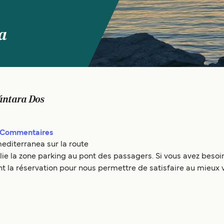
a
ántara Dos
Commentaires
editerranea sur la route
ie la zone parking au pont des passagers. Si vous avez beso
t la réservation pour nous permettre de satisfaire au mieux 