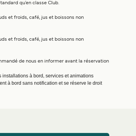
 standard qu'en classe Club.
s et froids, café, jus et boissons non
s et froids, café, jus et boissons non
commandé de nous en informer avant la réservation
 installations à bord, services et animations
t à bord sans notification et se réserve le droit