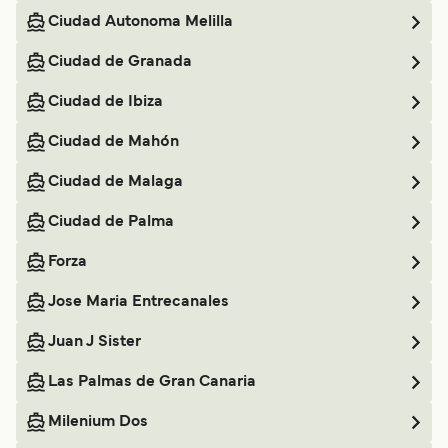
Ciudad Autonoma Melilla
Ciudad de Granada
Ciudad de Ibiza
Ciudad de Mahón
Ciudad de Malaga
Ciudad de Palma
Forza
Jose Maria Entrecanales
Juan J Sister
Las Palmas de Gran Canaria
Milenium Dos