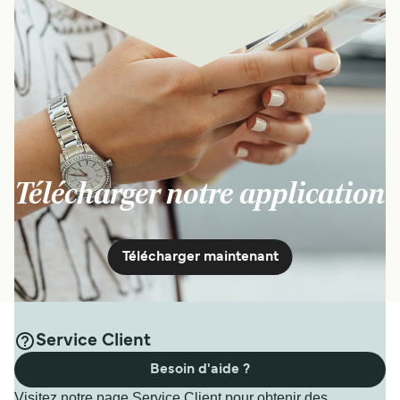
Télécharger notre application
Télécharger maintenant
Service Client
Besoin d'aide ?
Visitez notre page Service Client pour obtenir des